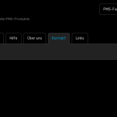
zielle PMS-Produkte.
.
Hilfe
Über uns
Kontakt
Links