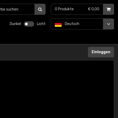
0
Produkte
€ 0,00
Dunkel
Licht
Deutsch
Einloggen