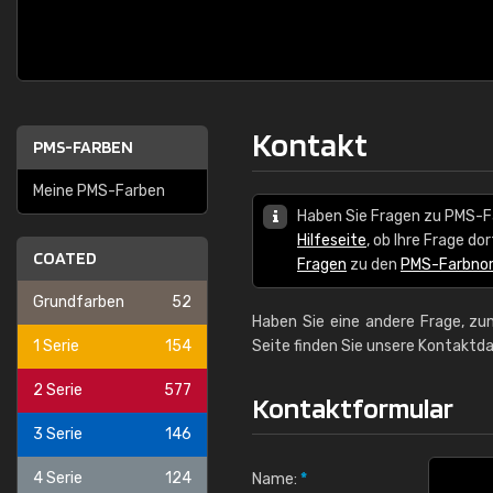
Kontakt
PMS-FARBEN
Meine PMS-Farben
Haben Sie Fragen zu PMS-F
Hilfeseite
, ob Ihre Frage d
COATED
Fragen
zu den
PMS-Farbno
Grundfarben
52
Haben Sie eine andere Frage, zum
1 Serie
154
Seite finden Sie unsere Kontaktda
2 Serie
577
Kontaktformular
3 Serie
146
4 Serie
124
Name:
*