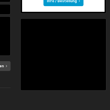
Info / Bestellung
en