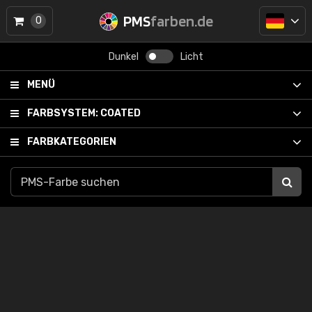
PMS
farben.de
0
Dunkel
Licht
MENÜ
FARBSYSTEM:
COATED
FARBKATEGORIEN