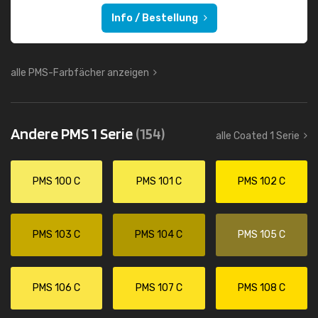
Info / Bestellung
alle PMS-Farbfächer anzeigen
Andere PMS 1 Serie
(154)
alle Coated 1 Serie
PMS 100 C
PMS 101 C
PMS 102 C
PMS 103 C
PMS 104 C
PMS 105 C
PMS 106 C
PMS 107 C
PMS 108 C