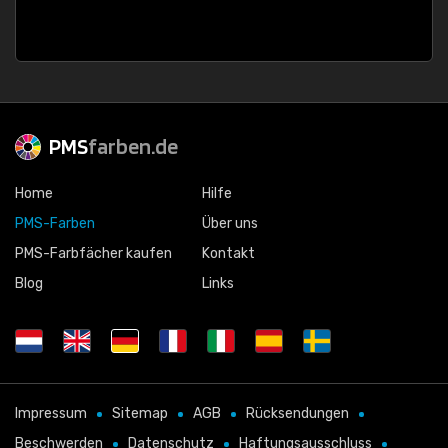
PMS
farben.de
Home
Hilfe
PMS-Farben
Über uns
PMS-Farbfächer kaufen
Kontakt
Blog
Links
Impressum
Sitemap
AGB
Rücksendungen
Beschwerden
Datenschutz
Haftungsausschluss