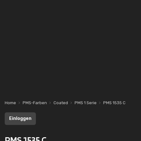
Home
PMS-Farben
Coated
PMS 1 Serie
PMS 1535 C
Einloggen
PMS 1535 C