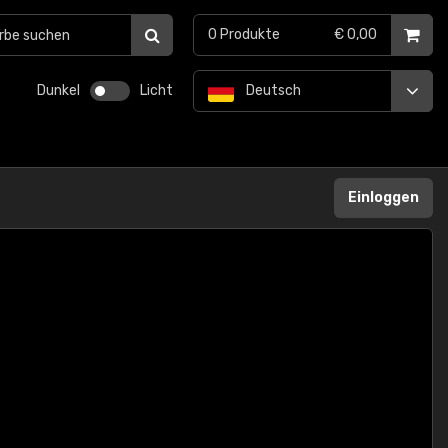
0
Produkte
€ 0,00
Dunkel
Licht
Deutsch
Einloggen