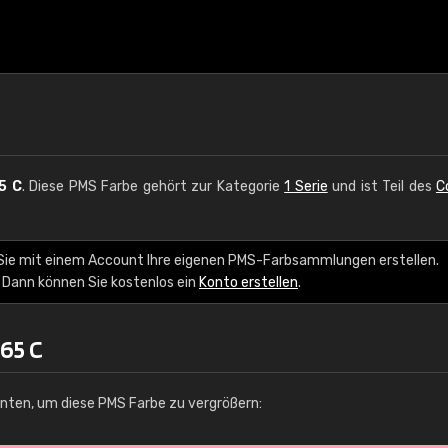
5 C
. Diese PMS Farbe gehört zur Kategorie
1 Serie
und ist Teil des
C
 Sie mit einem Account Ihre eigenen PMS-Farbsammlungen erstellen.
 Dann können Sie kostenlos ein
Konto erstellen
.
65 C
unten, um diese PMS Farbe zu vergrößern: