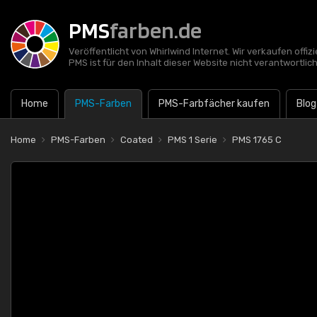
PMS
farben.de
Veröffentlicht von Whirlwind Internet. Wir verkaufen offi
PMS ist für den Inhalt dieser Website nicht verantwortlich
Home
PMS-Farben
PMS-Farbfächer kaufen
Blog
Home
PMS-Farben
Coated
PMS 1 Serie
PMS 1765 C