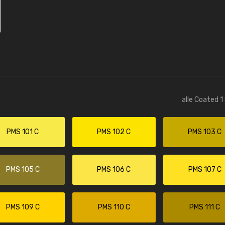
alle Coated 1
PMS 101 C
PMS 102 C
PMS 103 C
PMS 105 C
PMS 106 C
PMS 107 C
PMS 109 C
PMS 110 C
PMS 111 C