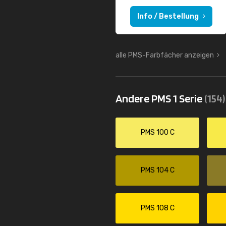
Info / Bestellung
alle PMS-Farbfächer anzeigen
Andere PMS 1 Serie
(154)
PMS 100 C
PMS 104 C
PMS 108 C