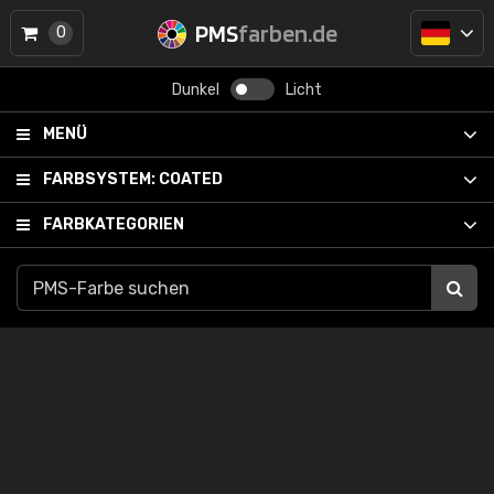
PMS
farben.de
0
Dunkel
Licht
MENÜ
FARBSYSTEM:
COATED
FARBKATEGORIEN