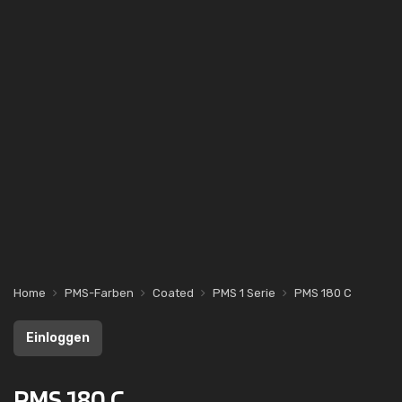
Home
PMS-Farben
Coated
PMS 1 Serie
PMS 180 C
Einloggen
PMS 180 C