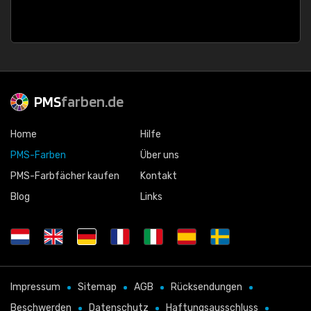
PMS
farben.de
Home
Hilfe
PMS-Farben
Über uns
PMS-Farbfächer kaufen
Kontakt
Blog
Links
Impressum
Sitemap
AGB
Rücksendungen
Beschwerden
Datenschutz
Haftungsausschluss