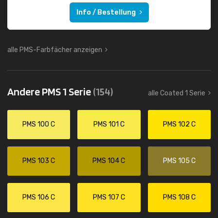
Info / Bestellung
alle PMS-Farbfächer anzeigen
Andere PMS 1 Serie
(154)
alle Coated 1 Serie
PMS 100 C
PMS 101 C
PMS 102 C
PMS 103 C
PMS 104 C
PMS 105 C
PMS 106 C
PMS 107 C
PMS 108 C