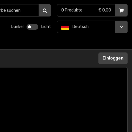
0
Produkte
€ 0,00
Dunkel
Licht
Deutsch
Einloggen