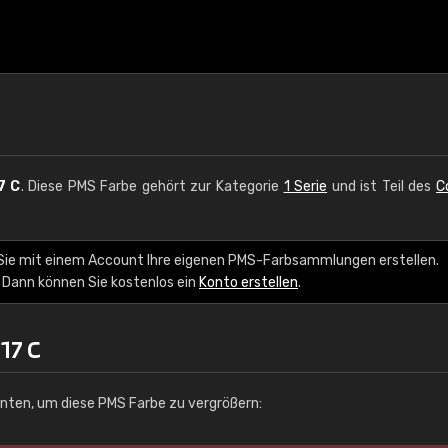
7 C
. Diese PMS Farbe gehört zur Kategorie
1 Serie
und ist Teil des
C
 Sie mit einem Account Ihre eigenen PMS-Farbsammlungen erstellen.
 Dann können Sie kostenlos ein
Konto erstellen
.
17 C
unten, um diese PMS Farbe zu vergrößern: