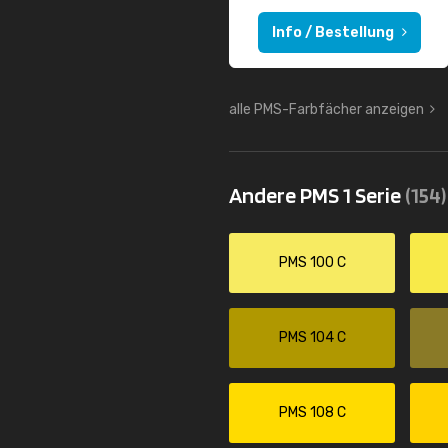
Info / Bestellung
alle PMS-Farbfächer anzeigen
Andere PMS 1 Serie
(154)
PMS 100 C
PMS 104 C
PMS 108 C