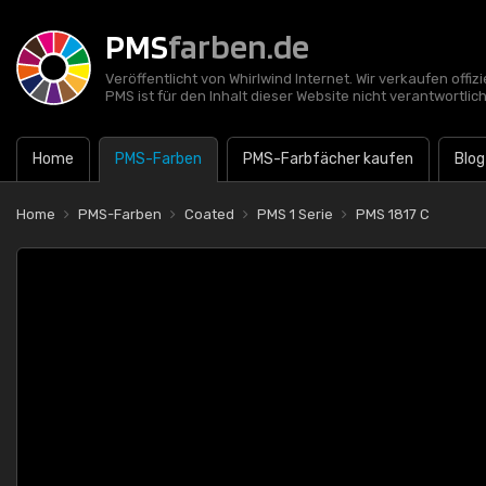
PMS
farben.de
Veröffentlicht von Whirlwind Internet. Wir verkaufen offi
PMS ist für den Inhalt dieser Website nicht verantwortlich
Home
PMS-Farben
PMS-Farbfächer kaufen
Blog
Home
PMS-Farben
Coated
PMS 1 Serie
PMS 1817 C