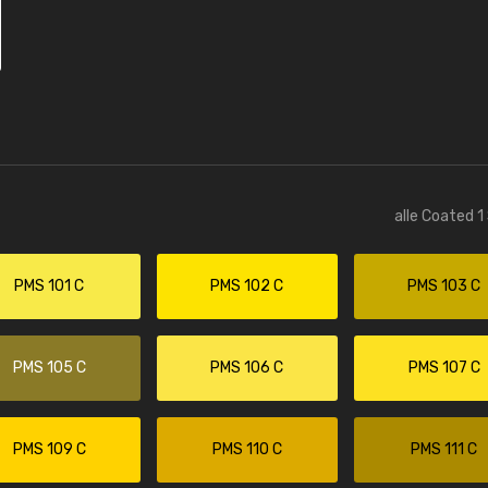
alle Coated 1
PMS 101 C
PMS 102 C
PMS 103 C
PMS 105 C
PMS 106 C
PMS 107 C
PMS 109 C
PMS 110 C
PMS 111 C