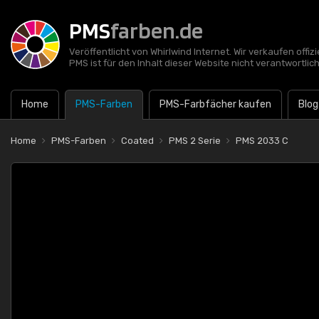
PMS
farben.de
Veröffentlicht von Whirlwind Internet. Wir verkaufen offi
PMS ist für den Inhalt dieser Website nicht verantwortlich
Home
PMS-Farben
PMS-Farbfächer kaufen
Blog
Home
PMS-Farben
Coated
PMS 2 Serie
PMS 2033 C