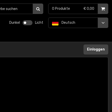
0
Produkte
€ 0,00
Dunkel
Licht
Deutsch
Einloggen