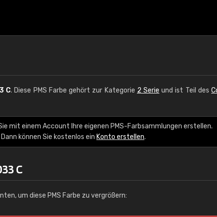
3 C
. Diese PMS Farbe gehört zur Kategorie
2 Serie
und ist Teil des
C
 Sie mit einem Account Ihre eigenen PMS-Farbsammlungen erstellen.
 Dann können Sie kostenlos ein
Konto erstellen
.
033 C
unten, um diese PMS Farbe zu vergrößern: