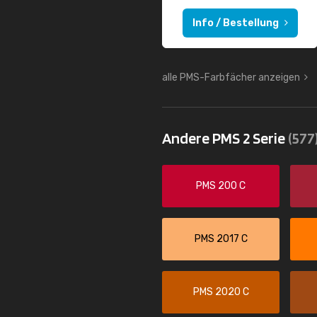
Info / Bestellung
alle PMS-Farbfächer anzeigen
Andere PMS 2 Serie
(577
PMS 200 C
PMS 2017 C
PMS 2020 C