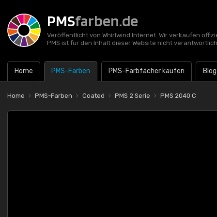
PMS
farben.de
Veröffentlicht von Whirlwind Internet. Wir verkaufen offi
PMS ist für den Inhalt dieser Website nicht verantwortlich
Home
PMS-Farben
PMS-Farbfächer kaufen
Blog
Home
PMS-Farben
Coated
PMS 2 Serie
PMS 2040 C