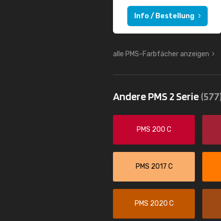
Info / Bestellung
alle PMS-Farbfächer anzeigen
Andere PMS 2 Serie
(577
PMS 200 C
PMS 2017 C
PMS 2020 C