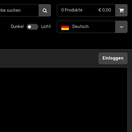
0
Produkte
€ 0,00
Dunkel
Licht
Deutsch
Einloggen