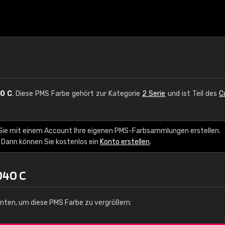
0 C
. Diese PMS Farbe gehört zur Kategorie
2 Serie
und ist Teil des
C
 Sie mit einem Account Ihre eigenen PMS-Farbsammlungen erstellen.
 Dann können Sie kostenlos ein
Konto erstellen
.
040 C
unten, um diese PMS Farbe zu vergrößern: