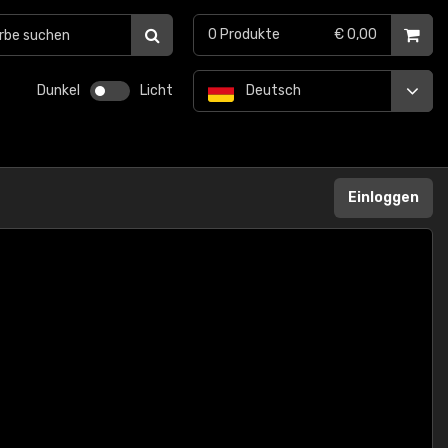
0
Produkte
€ 0,00
Dunkel
Licht
Deutsch
Einloggen