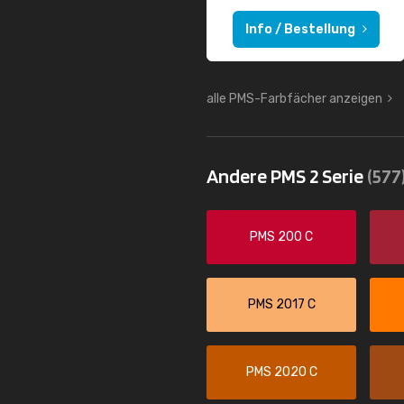
Info / Bestellung
alle PMS-Farbfächer anzeigen
Andere PMS 2 Serie
(577
PMS 200 C
PMS 2017 C
PMS 2020 C