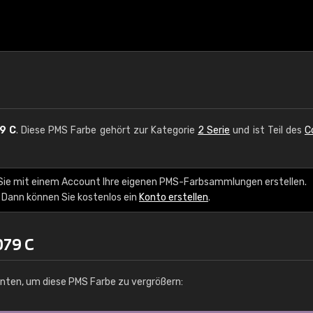
9 C
. Diese PMS Farbe gehört zur Kategorie
2 Serie
und ist Teil des
C
 Sie mit einem Account Ihre eigenen PMS-Farbsammlungen erstellen.
 Dann können Sie kostenlos ein
Konto erstellen
.
079 C
unten, um diese PMS Farbe zu vergrößern: