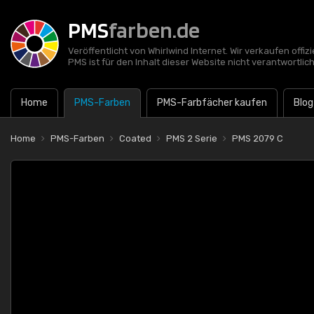
PMS
farben.de
Veröffentlicht von Whirlwind Internet. Wir verkaufen offi
PMS ist für den Inhalt dieser Website nicht verantwortlich
Home
PMS-Farben
PMS-Farbfächer kaufen
Blog
Home
PMS-Farben
Coated
PMS 2 Serie
PMS 2079 C