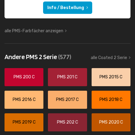
Info / Bestellung
alle PMS-Farbfächer anzeigen
Andere PMS 2 Serie
(577)
alle Coated 2 Serie
PMS 200 C
PMS 201 C
PMS 2015 C
PMS 2016 C
PMS 2017 C
PMS 2018 C
PMS 2019 C
PMS 202 C
PMS 2020 C