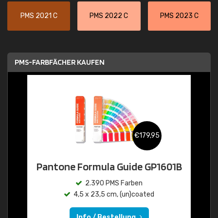
PMS 2021 C
PMS 2022 C
PMS 2023 C
PMS-FARBFÄCHER KAUFEN
€179,95
Pantone Formula Guide GP1601B
2.390 PMS Farben
4,5 x 23,5 cm, (un)coated
Info / Bestellung