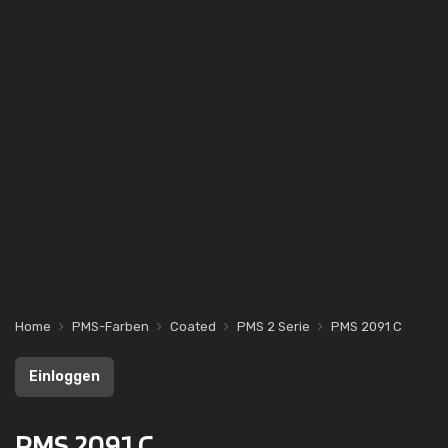
Home
PMS-Farben
Coated
PMS 2 Serie
PMS 2091 C
Einloggen
PMS 2091 C