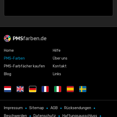
PMS
farben.de
Home
Hilfe
PMS-Farben
Über uns
PMS-Farbfächer kaufen
Kontakt
Blog
Links
Impressum
Sitemap
AGB
Rücksendungen
Beschwerden
Datenschutz
Haftungsausschluss