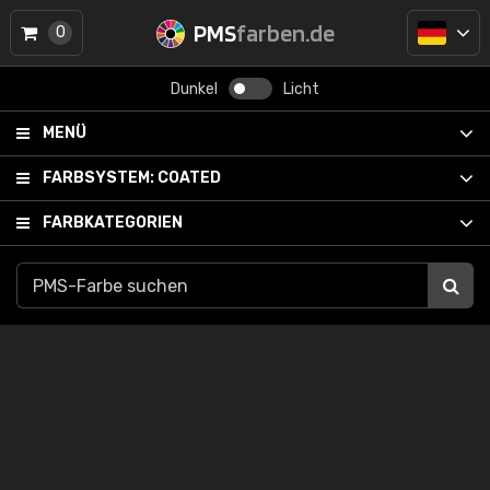
PMS
farben.de
0
Dunkel
Licht
MENÜ
FARBSYSTEM:
COATED
FARBKATEGORIEN