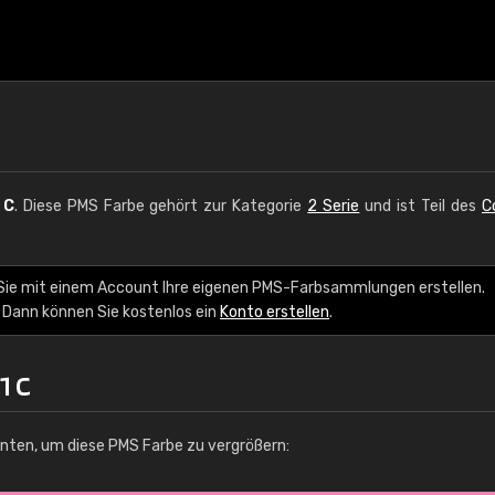
 C
. Diese PMS Farbe gehört zur Kategorie
2 Serie
und ist Teil des
C
 Sie mit einem Account Ihre eigenen PMS-Farbsammlungen erstellen.
 Dann können Sie kostenlos ein
Konto erstellen
.
1 C
unten, um diese PMS Farbe zu vergrößern: