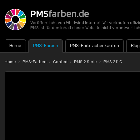
PMS
farben.de
Veröffentlicht von Whirlwind Internet. Wir verkaufen offi
PMS ist für den Inhalt dieser Website nicht verantwortlich
Home
PMS-Farben
PMS-Farbfächer kaufen
Blog
Home
PMS-Farben
Coated
PMS 2 Serie
PMS 211 C