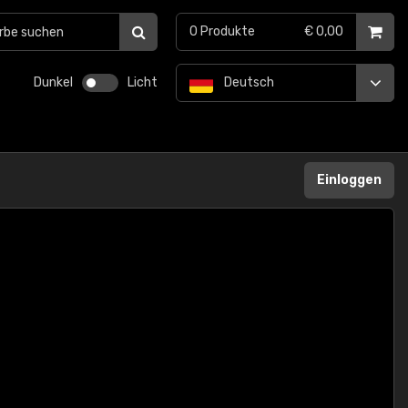
0
Produkte
€ 0,00
Dunkel
Licht
Deutsch
Einloggen