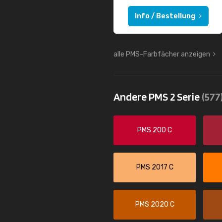
Info / Bestellung
alle PMS-Farbfächer anzeigen
Andere PMS 2 Serie
(577
PMS 200 C
PMS 2017 C
PMS 2020 C