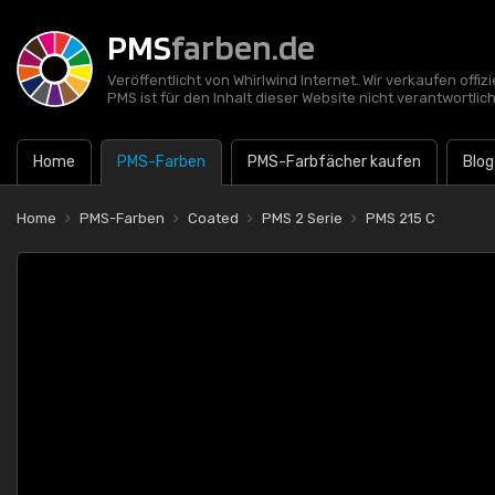
PMS
farben.de
Veröffentlicht von Whirlwind Internet. Wir verkaufen offi
PMS ist für den Inhalt dieser Website nicht verantwortlich
Home
PMS-Farben
PMS-Farbfächer kaufen
Blog
Home
PMS-Farben
Coated
PMS 2 Serie
PMS 215 C