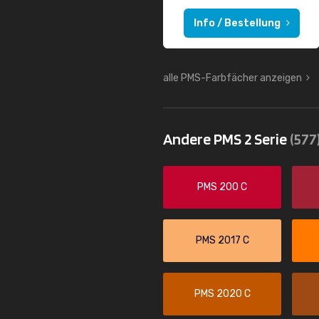
Info / Bestellung
alle PMS-Farbfächer anzeigen
Andere PMS 2 Serie
(577
PMS 200 C
PMS 2017 C
PMS 2020 C