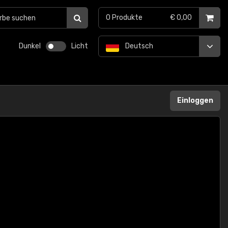
0
Produkte
€ 0,00
Dunkel
Licht
Deutsch
Einloggen