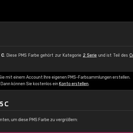
 C
. Diese PMS Farbe gehört zur Kategorie
2 Serie
und ist Teil des
C
 Sie mit einem Account Ihre eigenen PMS-Farbsammlungen erstellen.
 Dann können Sie kostenlos ein
Konto erstellen
.
5 C
unten, um diese PMS Farbe zu vergrößern: