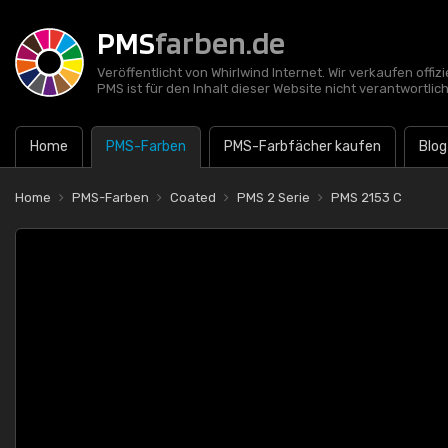
PMS
farben.de
Veröffentlicht von Whirlwind Internet. Wir verkaufen offi
PMS ist für den Inhalt dieser Website nicht verantwortlich
Home
PMS-Farben
PMS-Farbfächer kaufen
Blog
Home
PMS-Farben
Coated
PMS 2 Serie
PMS 2153 C