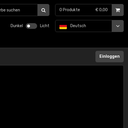
0
Produkte
€ 0,00
Dunkel
Licht
Deutsch
Einloggen