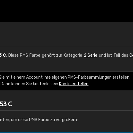
3 C
. Diese PMS Farbe gehört zur Kategorie
2 Serie
und ist Teil des
C
 Sie mit einem Account Ihre eigenen PMS-Farbsammlungen erstellen.
 Dann können Sie kostenlos ein
Konto erstellen
.
53 C
unten, um diese PMS Farbe zu vergrößern: