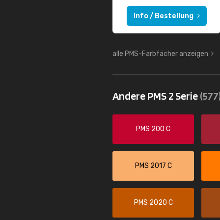
Info / Bestellung
alle PMS-Farbfächer anzeigen
Andere PMS 2 Serie
(577
PMS 200 C
PMS 2017 C
PMS 2020 C