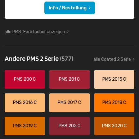
Info / Bestellung
alle PMS-Farbfächer anzeigen
Andere PMS 2 Serie
(577)
alle Coated 2 Serie
PMS 200 C
PMS 201 C
PMS 2015 C
PMS 2016 C
PMS 2017 C
PMS 2018 C
PMS 2019 C
PMS 202 C
PMS 2020 C