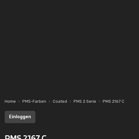
Home
PMS-Farben
Coated
PMS 2 Serie
PMS 2167 C
Einloggen
PMS 2167 C