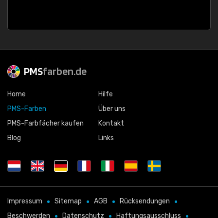
PMS
farben.de
Home
Hilfe
PMS-Farben
Über uns
PMS-Farbfächer kaufen
Kontakt
Blog
Links
Impressum
Sitemap
AGB
Rücksendungen
Beschwerden
Datenschutz
Haftungsausschluss