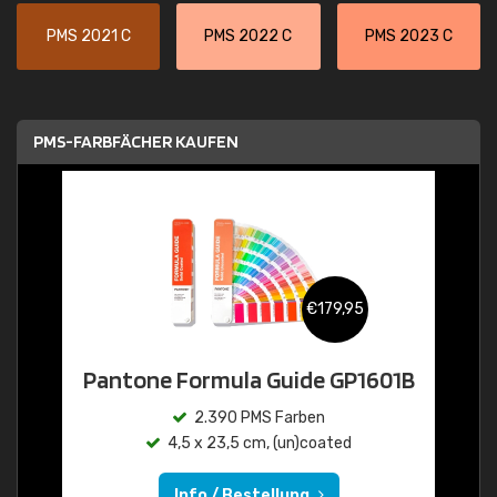
PMS 2021 C
PMS 2022 C
PMS 2023 C
PMS-FARBFÄCHER KAUFEN
€179,95
Pantone Formula Guide GP1601B
2.390 PMS Farben
4,5 x 23,5 cm, (un)coated
Info / Bestellung