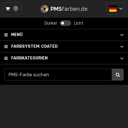
PMS
farben.de
0
Dunkel
Licht
MENÜ
FARBSYSTEM:
COATED
FARBKATEGORIEN