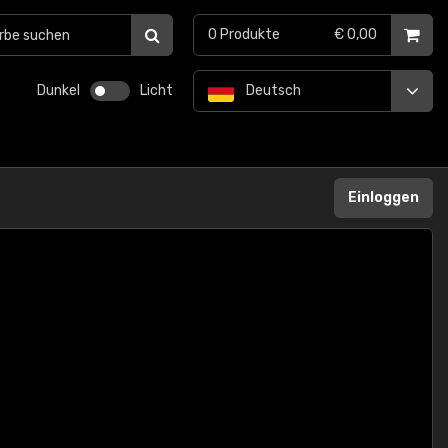
0
Produkte
€ 0,00
Dunkel
Licht
Deutsch
Einloggen