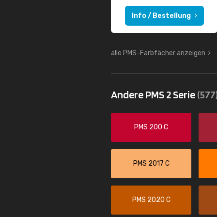
Info / Bestellung
alle PMS-Farbfächer anzeigen
Andere PMS 2 Serie
(577
PMS 200 C
PMS 2017 C
PMS 2020 C