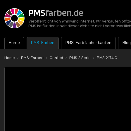
PMS
farben.de
Veröffentlicht von Whirlwind Internet. Wir verkaufen offi
PMS ist für den Inhalt dieser Website nicht verantwortlich
Home
PMS-Farben
PMS-Farbfächer kaufen
Blog
Home
PMS-Farben
Coated
PMS 2 Serie
PMS 2174 C