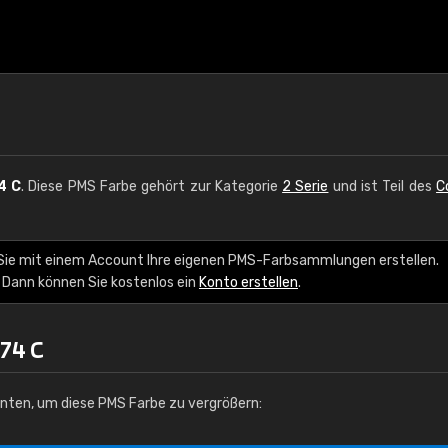
4 C
. Diese PMS Farbe gehört zur Kategorie
2 Serie
und ist Teil des
C
 Sie mit einem Account Ihre eigenen PMS-Farbsammlungen erstellen.
 Dann können Sie kostenlos ein
Konto erstellen
.
74 C
unten, um diese PMS Farbe zu vergrößern: