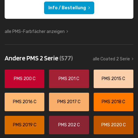
Info / Bestellung
alle PMS-Farbfächer anzeigen
Andere PMS 2 Serie
(577)
alle Coated 2 Serie
PMS 200 C
PMS 201 C
PMS 2015 C
PMS 2016 C
PMS 2017 C
PMS 2018 C
PMS 2019 C
PMS 202 C
PMS 2020 C