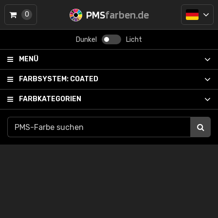
PMS
farben.de
0
Dunkel
Licht
MENÜ
FARBSYSTEM:
COATED
FARBKATEGORIEN