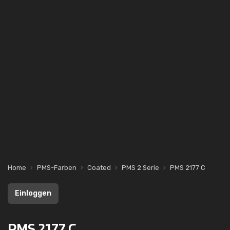
Home
PMS-Farben
Coated
PMS 2 Serie
PMS 2177 C
Einloggen
PMS 2177 C