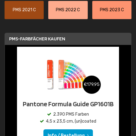
PMS 2021 C
PMS 2022 C
PMS 2023 C
PMS-FARBFÄCHER KAUFEN
€179,95
Pantone Formula Guide GP1601B
2.390 PMS Farben
4,5 x 23,5 cm, (un)coated
Info / Bestellung