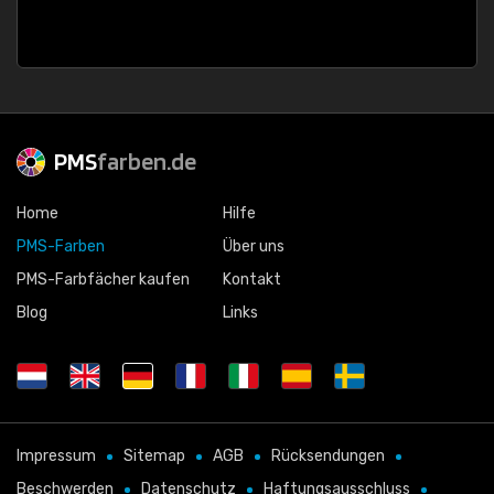
PMS
farben.de
Home
Hilfe
PMS-Farben
Über uns
PMS-Farbfächer kaufen
Kontakt
Blog
Links
Impressum
Sitemap
AGB
Rücksendungen
Beschwerden
Datenschutz
Haftungsausschluss