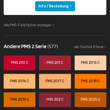
Info / Bestellung
alle PMS-Farbfächer anzeigen
Andere PMS 2 Serie
(577)
alle Coated 2 Serie
PMS 200 C
PMS 201 C
PMS 2015 C
PMS 2016 C
PMS 2017 C
PMS 2018 C
PMS 2019 C
PMS 202 C
PMS 2020 C