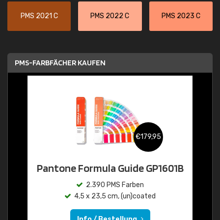
PMS 2021 C
PMS 2022 C
PMS 2023 C
PMS-FARBFÄCHER KAUFEN
€179,95
Pantone Formula Guide GP1601B
2.390 PMS Farben
4,5 x 23,5 cm, (un)coated
Info / Bestellung