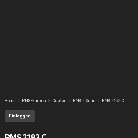
Home
PMS-Farben
Coated
PMS 2 Serie
PMS 2182 C
Einloggen
PMS 2182 C