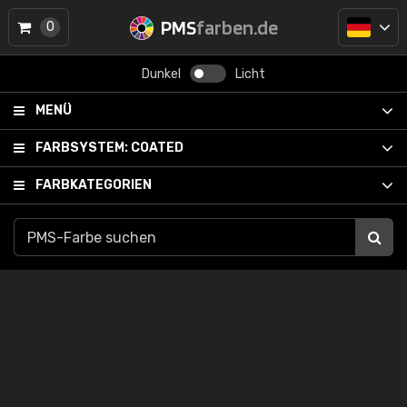
PMS
farben.de
0
Dunkel
Licht
MENÜ
FARBSYSTEM:
COATED
FARBKATEGORIEN