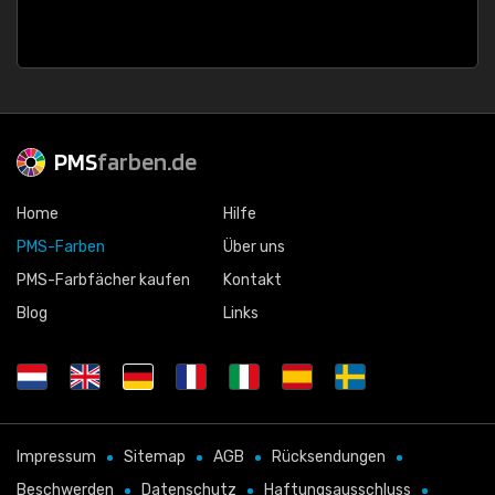
PMS
farben.de
Home
Hilfe
PMS-Farben
Über uns
PMS-Farbfächer kaufen
Kontakt
Blog
Links
Impressum
Sitemap
AGB
Rücksendungen
Beschwerden
Datenschutz
Haftungsausschluss