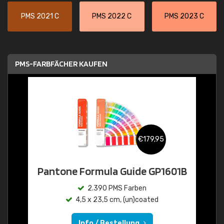
PMS 2021 C
PMS 2022 C
PMS 2023 C
PMS-FARBFÄCHER KAUFEN
€179,95
Pantone Formula Guide GP1601B
2.390 PMS Farben
4,5 x 23,5 cm, (un)coated
Info / Bestellung