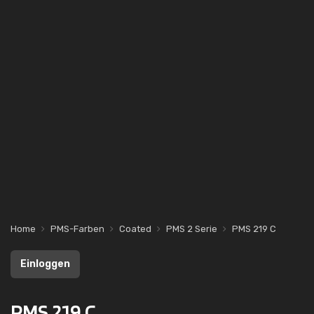
Home
PMS-Farben
Coated
PMS 2 Serie
PMS 219 C
Einloggen
PMS 219 C