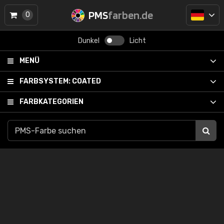
PMS
farben.de
0
Dunkel
Licht
MENÜ
FARBSYSTEM:
COATED
FARBKATEGORIEN