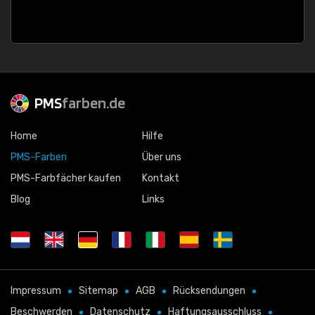
PMS
farben.de
Home
Hilfe
PMS-Farben
Über uns
PMS-Farbfächer kaufen
Kontakt
Blog
Links
Impressum
Sitemap
AGB
Rücksendungen
Beschwerden
Datenschutz
Haftungsausschluss