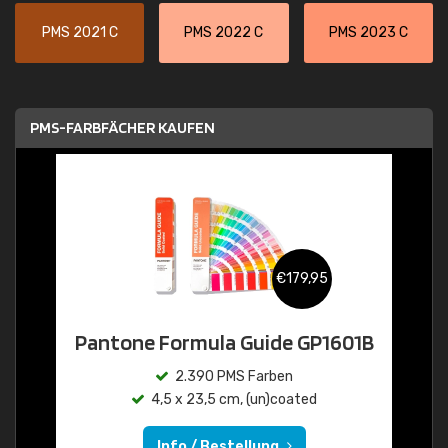
PMS 2021 C
PMS 2022 C
PMS 2023 C
PMS-FARBFÄCHER KAUFEN
€179,95
Pantone Formula Guide GP1601B
2.390 PMS Farben
4,5 x 23,5 cm, (un)coated
Info / Bestellung