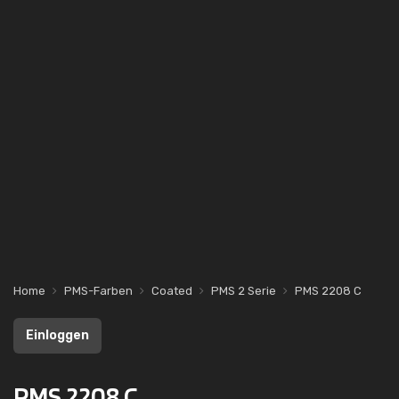
Home
PMS-Farben
Coated
PMS 2 Serie
PMS 2208 C
Einloggen
PMS 2208 C