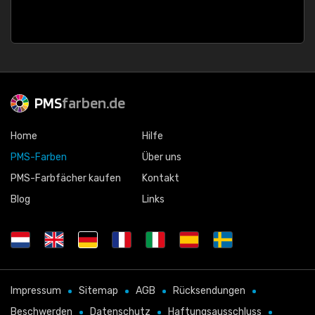
PMS
farben.de
Home
Hilfe
PMS-Farben
Über uns
PMS-Farbfächer kaufen
Kontakt
Blog
Links
Impressum
Sitemap
AGB
Rücksendungen
Beschwerden
Datenschutz
Haftungsausschluss