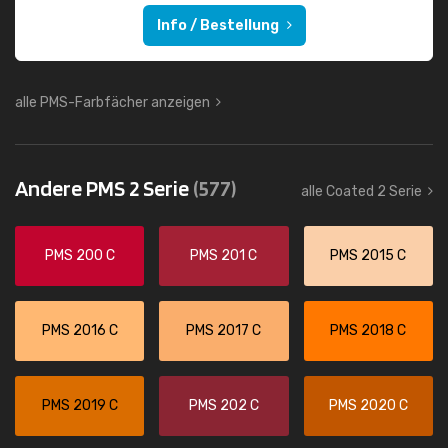
Info / Bestellung
alle PMS-Farbfächer anzeigen
Andere PMS 2 Serie
(577)
alle Coated 2 Serie
PMS 200 C
PMS 201 C
PMS 2015 C
PMS 2016 C
PMS 2017 C
PMS 2018 C
PMS 2019 C
PMS 202 C
PMS 2020 C