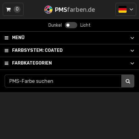
PMS
farben.de
0
Dunkel
Licht
MENÜ
FARBSYSTEM:
COATED
FARBKATEGORIEN