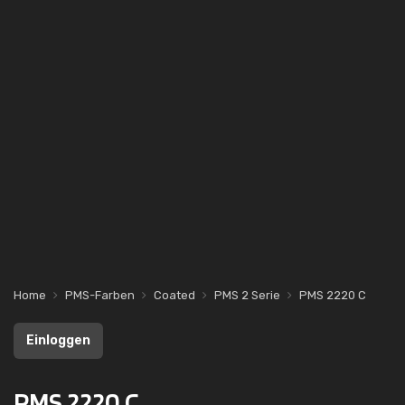
Home
PMS-Farben
Coated
PMS 2 Serie
PMS 2220 C
Einloggen
PMS 2220 C