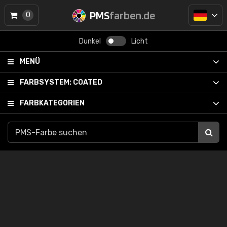
PMS
farben.de
0
Dunkel
Licht
MENÜ
FARBSYSTEM:
COATED
FARBKATEGORIEN