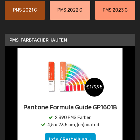
PMS 2021 C
PMS 2022 C
PMS 2023 C
PMS-FARBFÄCHER KAUFEN
€179,95
Pantone Formula Guide GP1601B
2.390 PMS Farben
4,5 x 23,5 cm, (un)coated
Info / Bestellung