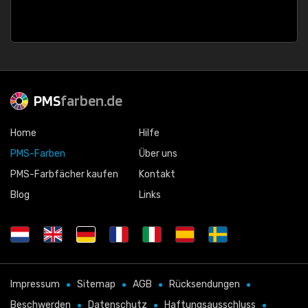
PMS
farben.de
Home
Hilfe
PMS-Farben
Über uns
PMS-Farbfächer kaufen
Kontakt
Blog
Links
Impressum
Sitemap
AGB
Rücksendungen
Beschwerden
Datenschutz
Haftungsausschluss