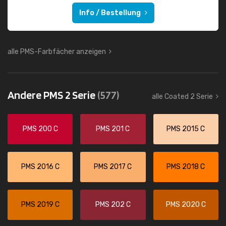
Info / Bestellung
alle PMS-Farbfächer anzeigen
Andere PMS 2 Serie
(577)
alle Coated 2 Serie
PMS 200 C
PMS 201 C
PMS 2015 C
PMS 2016 C
PMS 2017 C
PMS 2018 C
PMS 2019 C
PMS 202 C
PMS 2020 C