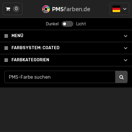
PMS
farben.de
0
Dunkel
Licht
MENÜ
FARBSYSTEM:
COATED
FARBKATEGORIEN