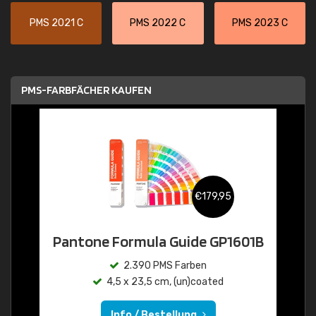
PMS 2021 C
PMS 2022 C
PMS 2023 C
PMS-FARBFÄCHER KAUFEN
€179,95
Pantone Formula Guide GP1601B
2.390 PMS Farben
4,5 x 23,5 cm, (un)coated
Info / Bestellung