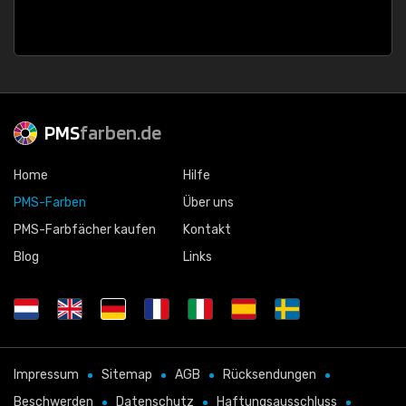
PMS
farben.de
Home
Hilfe
PMS-Farben
Über uns
PMS-Farbfächer kaufen
Kontakt
Blog
Links
Impressum
Sitemap
AGB
Rücksendungen
Beschwerden
Datenschutz
Haftungsausschluss