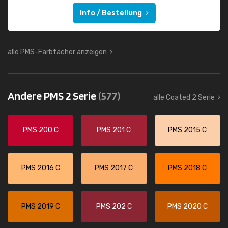
Info / Bestellung
alle PMS-Farbfächer anzeigen
Andere PMS 2 Serie
(577)
alle Coated 2 Serie
PMS 200 C
PMS 201 C
PMS 2015 C
PMS 2016 C
PMS 2017 C
PMS 2018 C
PMS 2019 C
PMS 202 C
PMS 2020 C