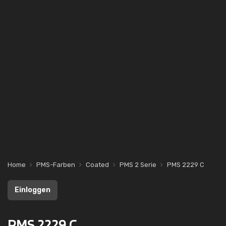
Home
PMS-Farben
Coated
PMS 2 Serie
PMS 2229 C
Einloggen
PMS 2229 C