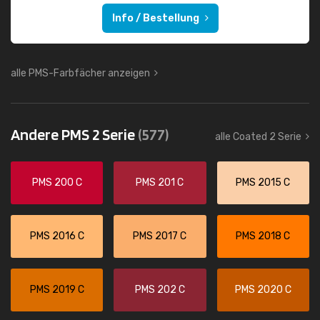
Info / Bestellung
alle PMS-Farbfächer anzeigen
Andere PMS 2 Serie
(577)
alle Coated 2 Serie
PMS 200 C
PMS 201 C
PMS 2015 C
PMS 2016 C
PMS 2017 C
PMS 2018 C
PMS 2019 C
PMS 202 C
PMS 2020 C