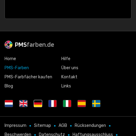
PMS
farben.de
Home
Hilfe
PMS-Farben
Über uns
PMS-Farbfächer kaufen
Kontakt
Blog
Links
Impressum
Sitemap
AGB
Rücksendungen
Beschwerden
Datenschutz
Haftungsausschluss