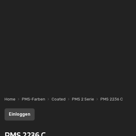
Home
PMS-Farben
Coated
PMS 2 Serie
PMS 2236 C
Einloggen
PMS 2236 C