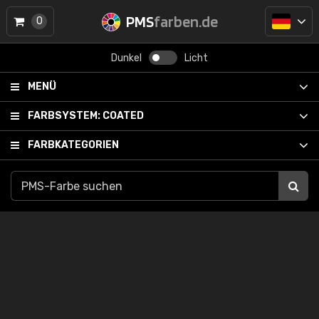
PMS
farben.de
0
Dunkel
Licht
MENÜ
FARBSYSTEM:
COATED
FARBKATEGORIEN