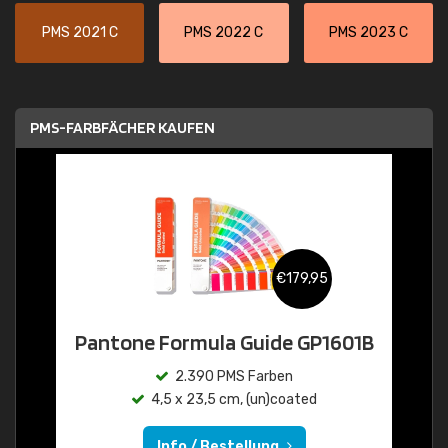
PMS 2021 C
PMS 2022 C
PMS 2023 C
PMS-FARBFÄCHER KAUFEN
€179,95
Pantone Formula Guide GP1601B
2.390 PMS Farben
4,5 x 23,5 cm, (un)coated
Info / Bestellung