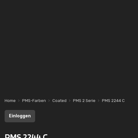
Home
PMS-Farben
Coated
PMS 2 Serie
PMS 2244 C
Einloggen
PMS 2244 C