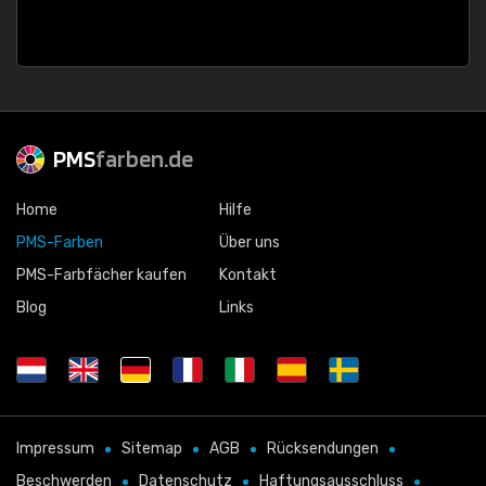
PMS
farben.de
Home
Hilfe
PMS-Farben
Über uns
PMS-Farbfächer kaufen
Kontakt
Blog
Links
Impressum
Sitemap
AGB
Rücksendungen
Beschwerden
Datenschutz
Haftungsausschluss