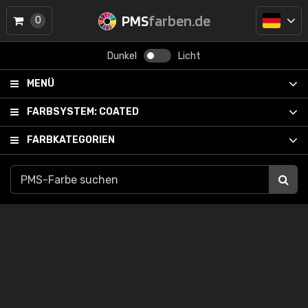
PMS
farben.de
0
Dunkel
Licht
MENÜ
FARBSYSTEM:
COATED
FARBKATEGORIEN