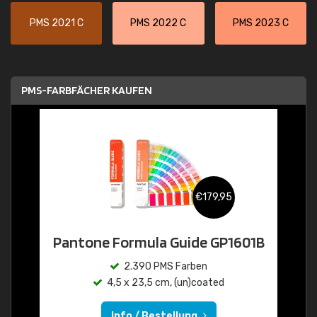
PMS 2021 C
PMS 2022 C
PMS 2023 C
PMS-FARBFÄCHER KAUFEN
€179,95
Pantone Formula Guide GP1601B
2.390 PMS Farben
4,5 x 23,5 cm, (un)coated
Info / Bestellung