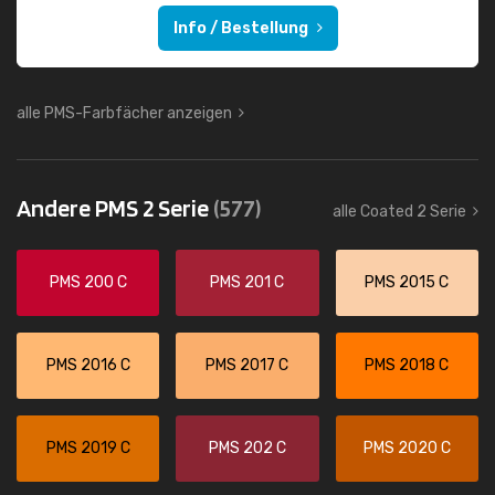
Info / Bestellung
alle PMS-Farbfächer anzeigen
Andere PMS 2 Serie
(577)
alle Coated 2 Serie
PMS 200 C
PMS 201 C
PMS 2015 C
PMS 2016 C
PMS 2017 C
PMS 2018 C
PMS 2019 C
PMS 202 C
PMS 2020 C