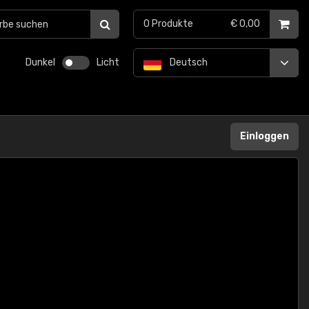
0
Produkte
€ 0,00
Dunkel
Licht
Deutsch
Einloggen