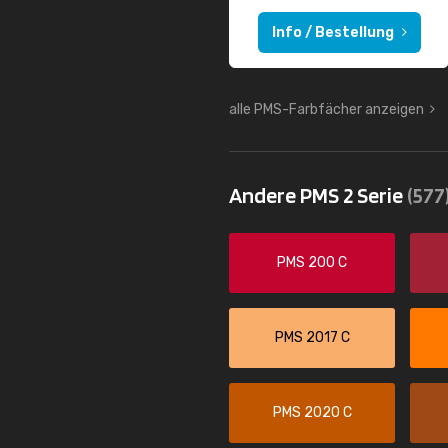
Info / Bestellung
alle PMS-Farbfächer anzeigen
Andere PMS 2 Serie
(577
PMS 200 C
PMS 2017 C
PMS 2020 C