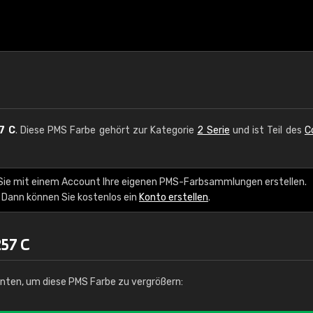
7 C
. Diese PMS Farbe gehört zur Kategorie
2 Serie
und ist Teil des
C
 Sie mit einem Account Ihre eigenen PMS-Farbsammlungen erstellen.
 Dann können Sie kostenlos ein
Konto erstellen
.
57 C
unten, um diese PMS Farbe zu vergrößern: