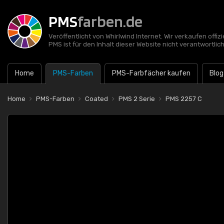
PMS
farben.de
Veröffentlicht von Whirlwind Internet. Wir verkaufen offi
PMS ist für den Inhalt dieser Website nicht verantwortlich
Home
PMS-Farben
PMS-Farbfächer kaufen
Blog
Home
PMS-Farben
Coated
PMS 2 Serie
PMS 2257 C