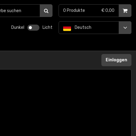
0
Produkte
€ 0,00
Dunkel
Licht
Deutsch
Einloggen