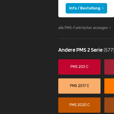
Info / Bestellung
alle PMS-Farbfächer anzeigen
Andere PMS 2 Serie
(577
PMS 200 C
PMS 2017 C
PMS 2020 C