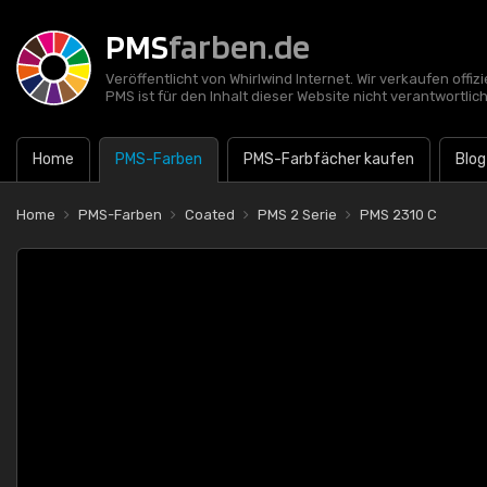
PMS
farben.de
Veröffentlicht von Whirlwind Internet. Wir verkaufen offi
PMS ist für den Inhalt dieser Website nicht verantwortlich
Home
PMS-Farben
PMS-Farbfächer kaufen
Blog
Home
PMS-Farben
Coated
PMS 2 Serie
PMS 2310 C