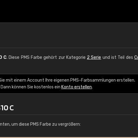
0 C
. Diese PMS Farbe gehört zur Kategorie
2 Serie
und ist Teil des
C
 Sie mit einem Account Ihre eigenen PMS-Farbsammlungen erstellen.
 Dann können Sie kostenlos ein
Konto erstellen
.
10 C
unten, um diese PMS Farbe zu vergrößern: