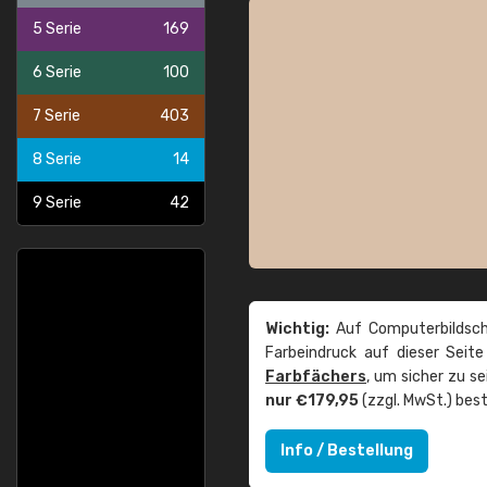
5 Serie
169
6 Serie
100
7 Serie
403
8 Serie
14
9 Serie
42
Wichtig:
Auf Computerbildsch
Farbeindruck auf dieser Seit
Farbfächers
, um sicher zu s
nur €179,95
(zzgl. MwSt.) best
Info / Bestellung