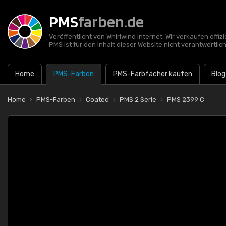
PMS
farben.de
Veröffentlicht von Whirlwind Internet. Wir verkaufen offi
PMS ist für den Inhalt dieser Website nicht verantwortlich
Home
PMS-Farben
PMS-Farbfächer kaufen
Blog
Home
PMS-Farben
Coated
PMS 2 Serie
PMS 2399 C