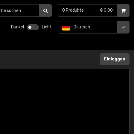
0
Produkte
€ 0,00
Dunkel
Licht
Deutsch
Einloggen