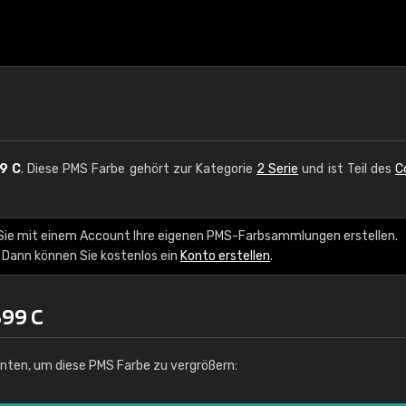
9 C
. Diese PMS Farbe gehört zur Kategorie
2 Serie
und ist Teil des
C
 Sie mit einem Account Ihre eigenen PMS-Farbsammlungen erstellen.
 Dann können Sie kostenlos ein
Konto erstellen
.
399 C
unten, um diese PMS Farbe zu vergrößern: