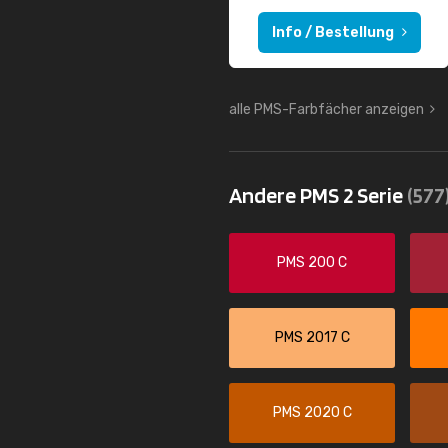
Info / Bestellung
alle PMS-Farbfächer anzeigen
Andere PMS 2 Serie
(577
PMS 200 C
PMS 2017 C
PMS 2020 C