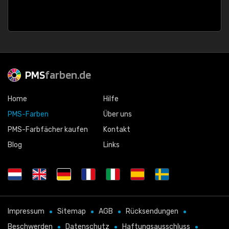
PMS
farben.de
Home
Hilfe
PMS-Farben
Über uns
PMS-Farbfächer kaufen
Kontakt
Blog
Links
Impressum
Sitemap
AGB
Rücksendungen
Beschwerden
Datenschutz
Haftungsausschluss