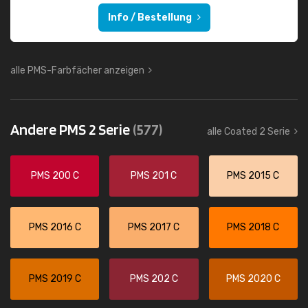
Info / Bestellung
alle PMS-Farbfächer anzeigen
Andere PMS 2 Serie
(577)
alle Coated 2 Serie
PMS 200 C
PMS 201 C
PMS 2015 C
PMS 2016 C
PMS 2017 C
PMS 2018 C
PMS 2019 C
PMS 202 C
PMS 2020 C