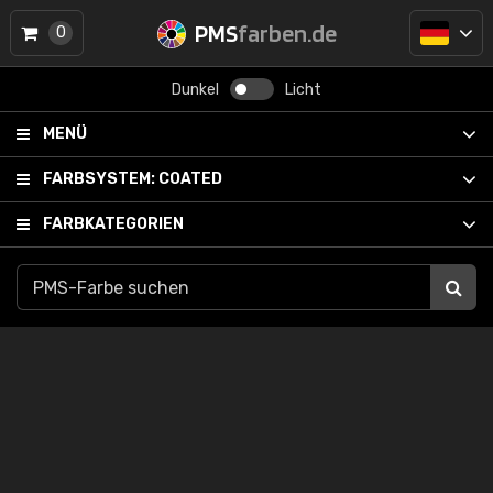
PMS
farben.de
0
Dunkel
Licht
MENÜ
FARBSYSTEM:
COATED
FARBKATEGORIEN