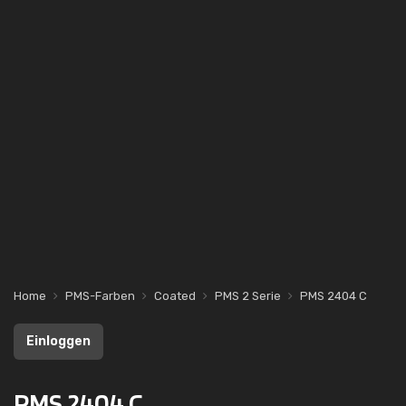
Home
PMS-Farben
Coated
PMS 2 Serie
PMS 2404 C
Einloggen
PMS 2404 C