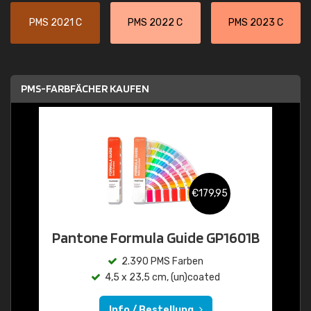
PMS 2021 C
PMS 2022 C
PMS 2023 C
PMS-FARBFÄCHER KAUFEN
€179,95
Pantone Formula Guide GP1601B
2.390 PMS Farben
4,5 x 23,5 cm, (un)coated
Info / Bestellung