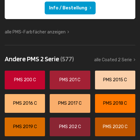
Info / Bestellung
alle PMS-Farbfächer anzeigen
Andere PMS 2 Serie
(577)
alle Coated 2 Serie
PMS 200 C
PMS 201 C
PMS 2015 C
PMS 2016 C
PMS 2017 C
PMS 2018 C
PMS 2019 C
PMS 202 C
PMS 2020 C