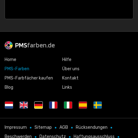
PMS
farben.de
Home
Hilfe
PMS-Farben
Über uns
PMS-Farbfächer kaufen
Kontakt
Blog
Links
Impressum
Sitemap
AGB
Rücksendungen
Beschwerden
Datenschutz
Haftungsausschluss