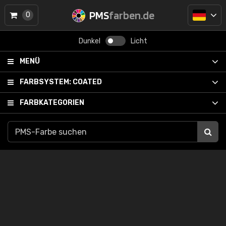
PMS
farben.de
0
Dunkel
Licht
MENÜ
FARBSYSTEM:
COATED
FARBKATEGORIEN