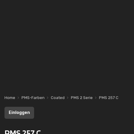
Home
PMS-Farben
Coated
PMS 2 Serie
PMS 257 C
Einloggen
PMS 257 C