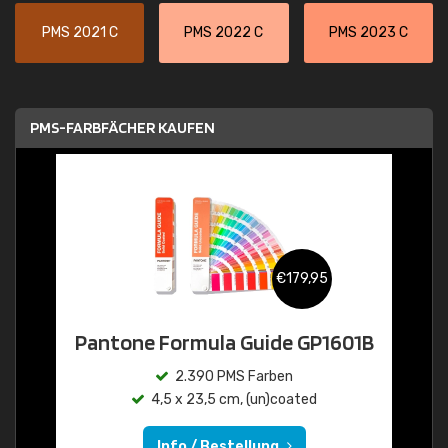
PMS 2021 C
PMS 2022 C
PMS 2023 C
PMS-FARBFÄCHER KAUFEN
€179,95
Pantone Formula Guide GP1601B
2.390 PMS Farben
4,5 x 23,5 cm, (un)coated
Info / Bestellung