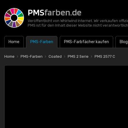
PMS
farben.de
Veröffentlicht von Whirlwind Internet. Wir verkaufen offi
PMS ist für den Inhalt dieser Website nicht verantwortlich
Home
PMS-Farben
PMS-Farbfächer kaufen
Blog
Home
PMS-Farben
Coated
PMS 2 Serie
PMS 2577 C