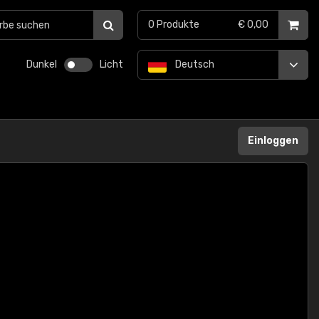
0
Produkte
€ 0,00
Dunkel
Licht
Deutsch
Einloggen