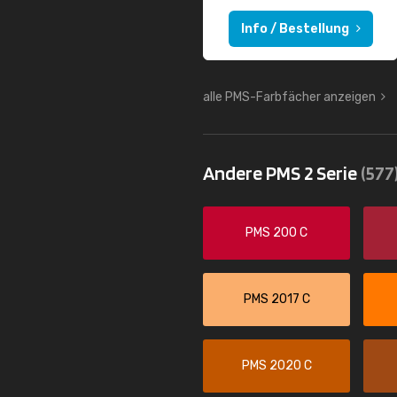
Info / Bestellung
alle PMS-Farbfächer anzeigen
Andere PMS 2 Serie
(577
PMS 200 C
PMS 2017 C
PMS 2020 C