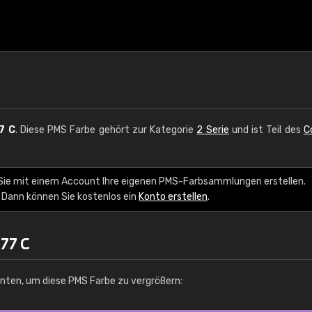
7 C
. Diese PMS Farbe gehört zur Kategorie
2 Serie
und ist Teil des
C
 Sie mit einem Account Ihre eigenen PMS-Farbsammlungen erstellen.
 Dann können Sie kostenlos ein
Konto erstellen
.
77 C
unten, um diese PMS Farbe zu vergrößern: