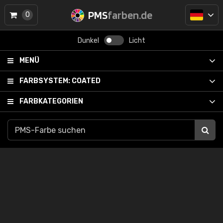
PMS
farben.de
0
Dunkel
Licht
MENÜ
FARBSYSTEM:
COATED
FARBKATEGORIEN