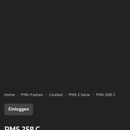
Home
PMS-Farben
Coated
PMS 2 Serie
PMS 258 C
Einloggen
PMS 258 C