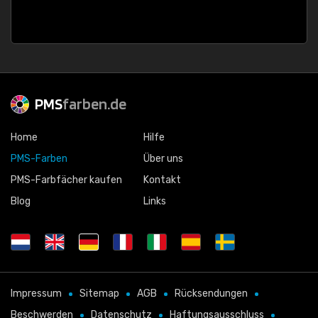
PMS
farben.de
Home
Hilfe
PMS-Farben
Über uns
PMS-Farbfächer kaufen
Kontakt
Blog
Links
Impressum
Sitemap
AGB
Rücksendungen
Beschwerden
Datenschutz
Haftungsausschluss