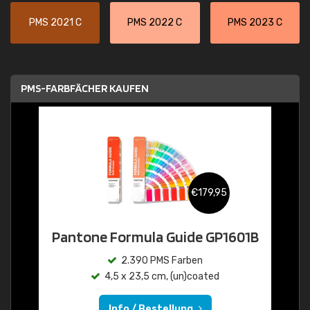
PMS 2021 C
PMS 2022 C
PMS 2023 C
PMS-FARBFÄCHER KAUFEN
€179,95
Pantone Formula Guide GP1601B
2.390 PMS Farben
4,5 x 23,5 cm, (un)coated
Info / Bestellung