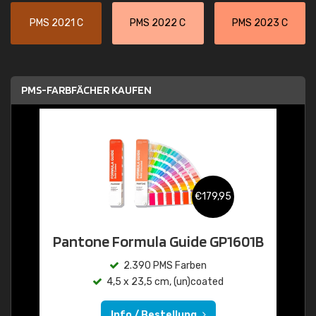
PMS 2021 C
PMS 2022 C
PMS 2023 C
PMS-FARBFÄCHER KAUFEN
€179,95
Pantone Formula Guide GP1601B
2.390 PMS Farben
4,5 x 23,5 cm, (un)coated
Info / Bestellung