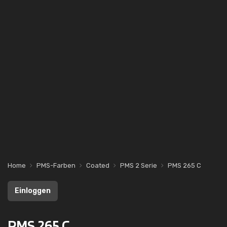
Home
PMS-Farben
Coated
PMS 2 Serie
PMS 265 C
Einloggen
PMS 265 C