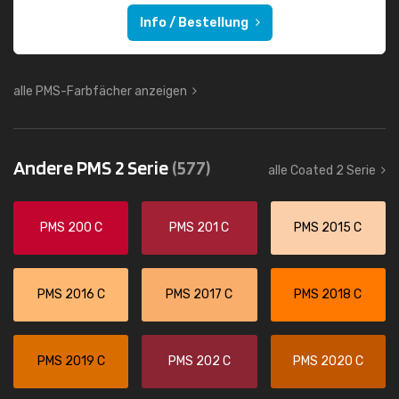
Info / Bestellung
alle PMS-Farbfächer anzeigen
Andere PMS 2 Serie
(577)
alle Coated 2 Serie
PMS 200 C
PMS 201 C
PMS 2015 C
PMS 2016 C
PMS 2017 C
PMS 2018 C
PMS 2019 C
PMS 202 C
PMS 2020 C