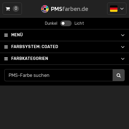
PMS
farben.de
0
Dunkel
Licht
MENÜ
FARBSYSTEM:
COATED
FARBKATEGORIEN