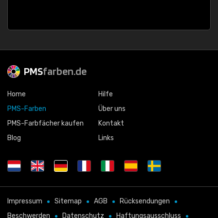
PMS
farben.de
Home
Hilfe
PMS-Farben
Über uns
PMS-Farbfächer kaufen
Kontakt
Blog
Links
Impressum
Sitemap
AGB
Rücksendungen
Beschwerden
Datenschutz
Haftungsausschluss