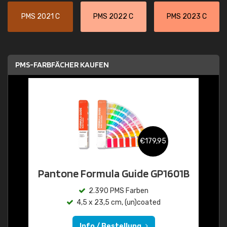
PMS 2021 C
PMS 2022 C
PMS 2023 C
PMS-FARBFÄCHER KAUFEN
€179,95
Pantone Formula Guide GP1601B
2.390 PMS Farben
4,5 x 23,5 cm, (un)coated
Info / Bestellung