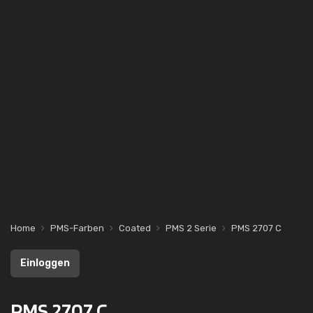
Home
PMS-Farben
Coated
PMS 2 Serie
PMS 2707 C
Einloggen
PMS 2707 C