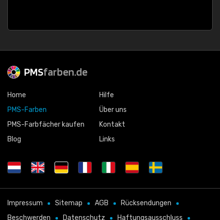
PMS
farben.de
Home
Hilfe
PMS-Farben
Über uns
PMS-Farbfächer kaufen
Kontakt
Blog
Links
Impressum
Sitemap
AGB
Rücksendungen
Beschwerden
Datenschutz
Haftungsausschluss