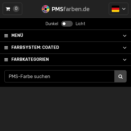
PMS
farben.de
0
Dunkel
Licht
MENÜ
FARBSYSTEM:
COATED
FARBKATEGORIEN