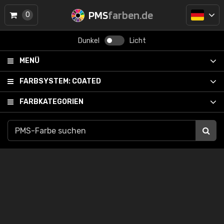
PMS
farben.de
0
Dunkel
Licht
MENÜ
FARBSYSTEM:
COATED
FARBKATEGORIEN