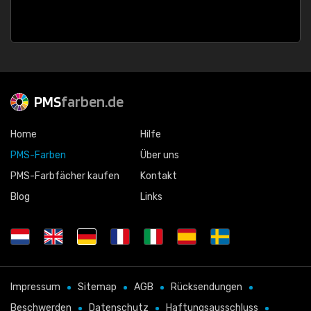
PMS
farben.de
Home
Hilfe
PMS-Farben
Über uns
PMS-Farbfächer kaufen
Kontakt
Blog
Links
Impressum
Sitemap
AGB
Rücksendungen
Beschwerden
Datenschutz
Haftungsausschluss