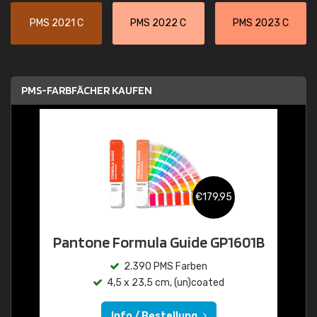
PMS 2021 C
PMS 2022 C
PMS 2023 C
PMS-FARBFÄCHER KAUFEN
€179,95
Pantone Formula Guide GP1601B
2.390 PMS Farben
4,5 x 23,5 cm, (un)coated
Info / Bestellung