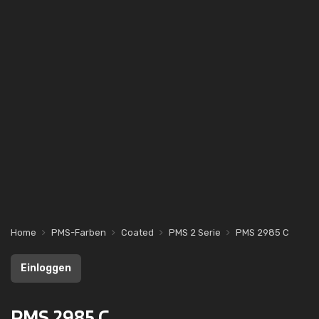
Home
PMS-Farben
Coated
PMS 2 Serie
PMS 2985 C
Einloggen
PMS 2985 C