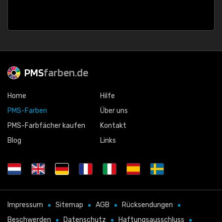
PMS
farben.de
Home
Hilfe
PMS-Farben
Über uns
PMS-Farbfächer kaufen
Kontakt
Blog
Links
Impressum
Sitemap
AGB
Rücksendungen
Beschwerden
Datenschutz
Haftungsausschluss