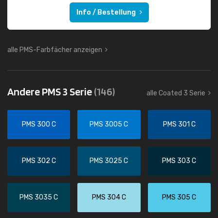
Info / Bestellung
alle PMS-Farbfächer anzeigen
Andere PMS 3 Serie
(146)
alle Coated 3 Serie
PMS 300 C
PMS 3005 C
PMS 301 C
PMS 302 C
PMS 3025 C
PMS 303 C
PMS 3035 C
PMS 304 C
PMS 305 C