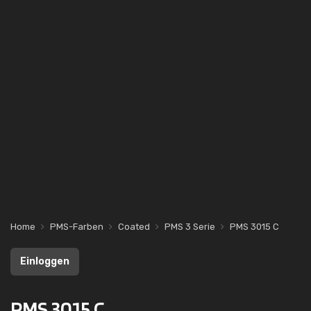
Home
PMS-Farben
Coated
PMS 3 Serie
PMS 3015 C
Einloggen
PMS 3015 C