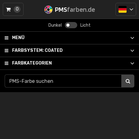
PMS
farben.de
0
Dunkel
Licht
MENÜ
FARBSYSTEM:
COATED
FARBKATEGORIEN