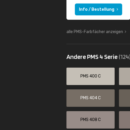
Info / Bestellung
alle PMS-Farbfächer anzeigen
Andere PMS 4 Serie
(124
PMS 400 C
PMS 404 C
PMS 408 C