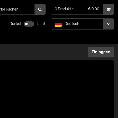
0
Produkte
€ 0,00
Dunkel
Licht
Deutsch
Einloggen