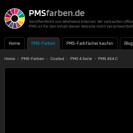
PMS
farben.de
Veröffentlicht von Whirlwind Internet. Wir verkaufen offi
PMS ist für den Inhalt dieser Website nicht verantwortlich
Home
PMS-Farben
PMS-Farbfächer kaufen
Blog
Home
PMS-Farben
Coated
PMS 4 Serie
PMS 454 C