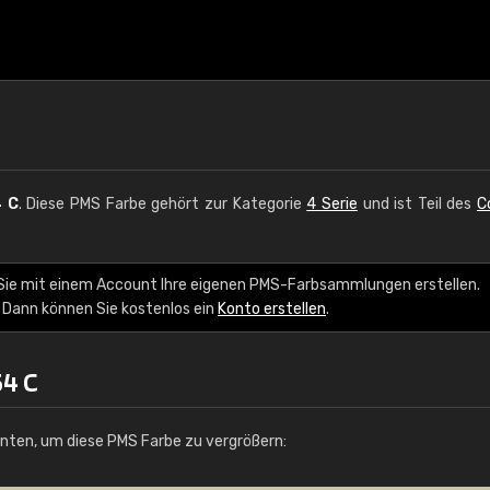
 C
. Diese PMS Farbe gehört zur Kategorie
4 Serie
und ist Teil des
C
 Sie mit einem Account Ihre eigenen PMS-Farbsammlungen erstellen.
 Dann können Sie kostenlos ein
Konto erstellen
.
54 C
unten, um diese PMS Farbe zu vergrößern: