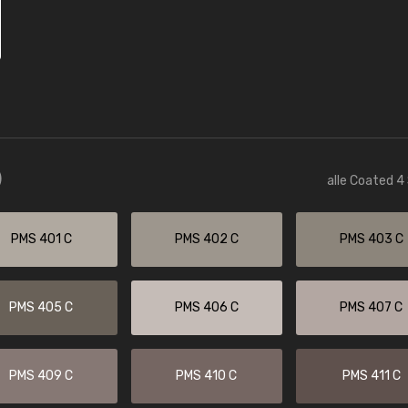
)
alle Coated 4
PMS 401 C
PMS 402 C
PMS 403 C
PMS 405 C
PMS 406 C
PMS 407 C
PMS 409 C
PMS 410 C
PMS 411 C