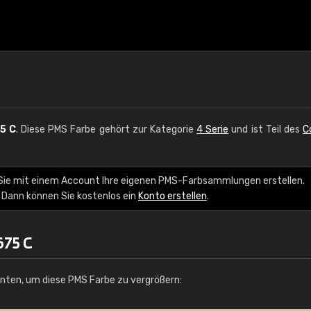
5 C
. Diese PMS Farbe gehört zur Kategorie
4 Serie
und ist Teil des
C
 Sie mit einem Account Ihre eigenen PMS-Farbsammlungen erstellen.
 Dann können Sie kostenlos ein
Konto erstellen
.
675 C
unten, um diese PMS Farbe zu vergrößern: