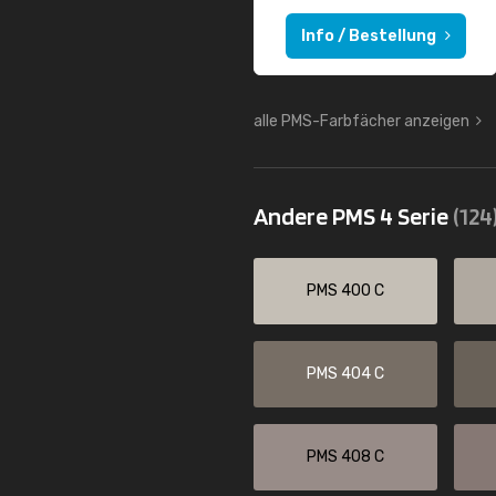
Info / Bestellung
alle PMS-Farbfächer anzeigen
Andere PMS 4 Serie
(124
PMS 400 C
PMS 404 C
PMS 408 C