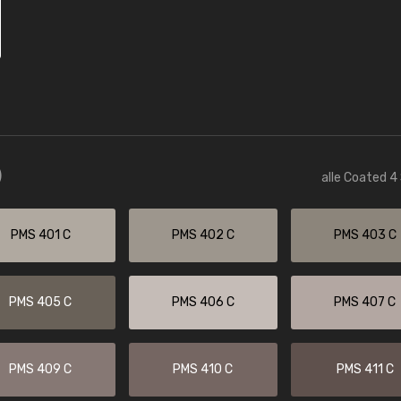
)
alle Coated 4
PMS 401 C
PMS 402 C
PMS 403 C
PMS 405 C
PMS 406 C
PMS 407 C
PMS 409 C
PMS 410 C
PMS 411 C