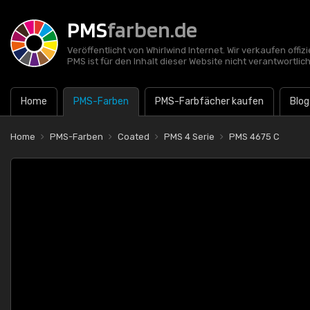
PMS
farben.de
Veröffentlicht von Whirlwind Internet. Wir verkaufen offi
PMS ist für den Inhalt dieser Website nicht verantwortlich
Home
PMS-Farben
PMS-Farbfächer kaufen
Blog
Home
PMS-Farben
Coated
PMS 4 Serie
PMS 4675 C