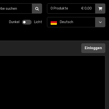
0
Produkte
€ 0,00
Dunkel
Licht
Deutsch
Einloggen