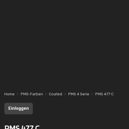
Home
PMS-Farben
Coated
PMS 4 Serie
PMS 477 C
Einloggen
PMS 477 C