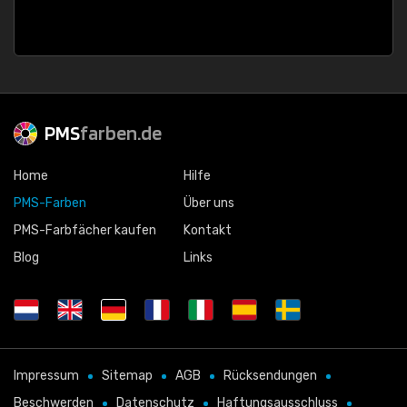
PMS
farben.de
Home
Hilfe
PMS-Farben
Über uns
PMS-Farbfächer kaufen
Kontakt
Blog
Links
Impressum
Sitemap
AGB
Rücksendungen
Beschwerden
Datenschutz
Haftungsausschluss