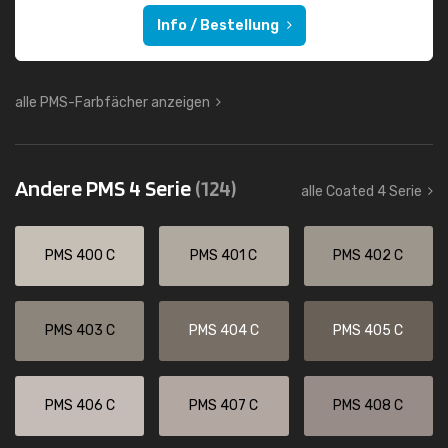
Info / Bestellung
alle PMS-Farbfächer anzeigen
Andere PMS 4 Serie
(124)
alle Coated 4 Serie
PMS 400 C
PMS 401 C
PMS 402 C
PMS 403 C
PMS 404 C
PMS 405 C
PMS 406 C
PMS 407 C
PMS 408 C