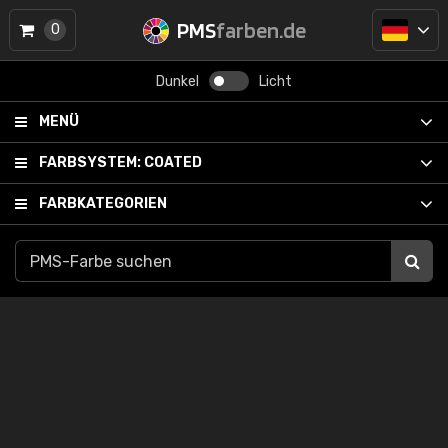
PMS
farben.de
0
Dunkel
Licht
MENÜ
FARBSYSTEM:
COATED
FARBKATEGORIEN