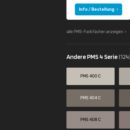
Info / Bestellung
alle PMS-Farbfächer anzeigen
Andere PMS 4 Serie
(124
PMS 400 C
PMS 404 C
PMS 408 C