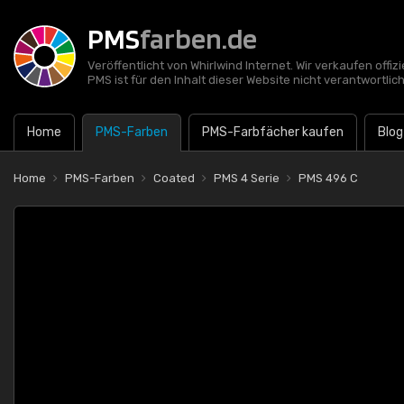
PMS
farben.de
Veröffentlicht von Whirlwind Internet. Wir verkaufen offi
PMS ist für den Inhalt dieser Website nicht verantwortlich
Home
PMS-Farben
PMS-Farbfächer kaufen
Blog
Home
PMS-Farben
Coated
PMS 4 Serie
PMS 496 C