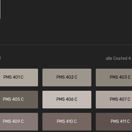
)
alle Coated 4
PMS 401 C
PMS 402 C
PMS 403 C
PMS 405 C
PMS 406 C
PMS 407 C
PMS 409 C
PMS 410 C
PMS 411 C