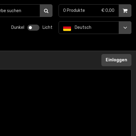
0
Produkte
€ 0,00
Dunkel
Licht
Deutsch
Einloggen