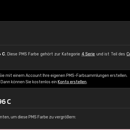
 C
. Diese PMS Farbe gehört zur Kategorie
4 Serie
und ist Teil des
C
 Sie mit einem Account Ihre eigenen PMS-Farbsammlungen erstellen.
 Dann können Sie kostenlos ein
Konto erstellen
.
96 C
unten, um diese PMS Farbe zu vergrößern: