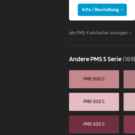
Info / Bestellung
alle PMS-Farbfächer anzeigen
Andere PMS 5 Serie
(169
PMS 500 C
PMS 502 C
PMS 505 C