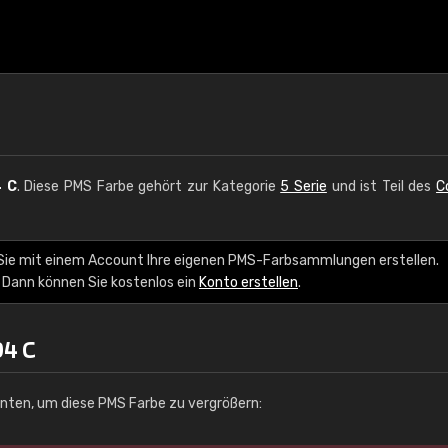
 C
. Diese PMS Farbe gehört zur Kategorie
5 Serie
und ist Teil des
C
 Sie mit einem Account Ihre eigenen PMS-Farbsammlungen erstellen.
 Dann können Sie kostenlos ein
Konto erstellen
.
04 C
unten, um diese PMS Farbe zu vergrößern: