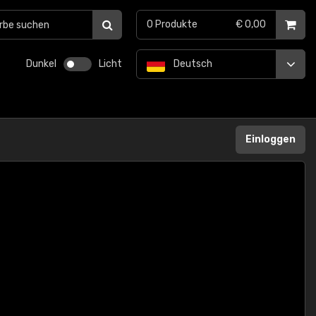
0
Produkte
€ 0,00
Dunkel
Licht
Deutsch
Einloggen