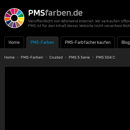
PMS
farben.de
Veröffentlicht von Whirlwind Internet. Wir verkaufen offi
PMS ist für den Inhalt dieser Website nicht verantwortlich
Home
PMS-Farben
PMS-Farbfächer kaufen
Blog
Home
PMS-Farben
Coated
PMS 5 Serie
PMS 504 C