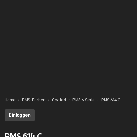
Home
PMS-Farben
Coated
PMS 6 Serie
PMS 614 C
Einloggen
PMS 614 C