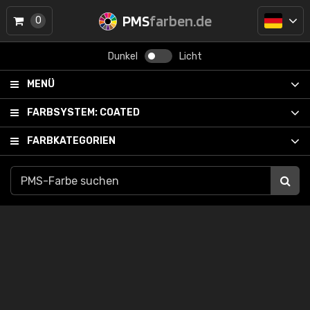
PMS
farben.de
0
Dunkel
Licht
MENÜ
FARBSYSTEM:
COATED
FARBKATEGORIEN