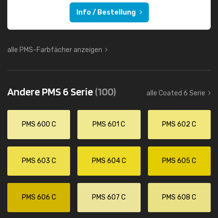
Info / Bestellung
alle PMS-Farbfächer anzeigen
Andere PMS 6 Serie
(100)
alle Coated 6 Serie
PMS 600 C
PMS 601 C
PMS 602 C
PMS 603 C
PMS 604 C
PMS 605 C
PMS 606 C
PMS 607 C
PMS 608 C