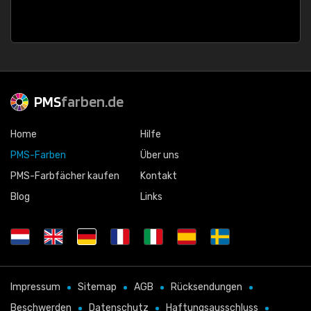
PMS
farben.de
Home
Hilfe
PMS-Farben
Über uns
PMS-Farbfächer kaufen
Kontakt
Blog
Links
Impressum
Sitemap
AGB
Rücksendungen
Beschwerden
Datenschutz
Haftungsausschluss