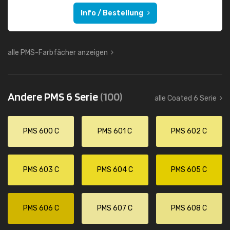
Info / Bestellung
alle PMS-Farbfächer anzeigen
Andere PMS 6 Serie
(100)
alle Coated 6 Serie
PMS 600 C
PMS 601 C
PMS 602 C
PMS 603 C
PMS 604 C
PMS 605 C
PMS 606 C
PMS 607 C
PMS 608 C