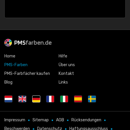
PMS
farben.de
Home
Hilfe
PMS-Farben
Über uns
PMS-Farbfächer kaufen
Kontakt
Blog
Links
Impressum
Sitemap
AGB
Rücksendungen
Beschwerden
Datenschutz
Haftungsausschluss