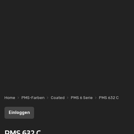
Home
PMS-Farben
Coated
PMS 6 Serie
PMS 632 C
Einloggen
PMS 632 C