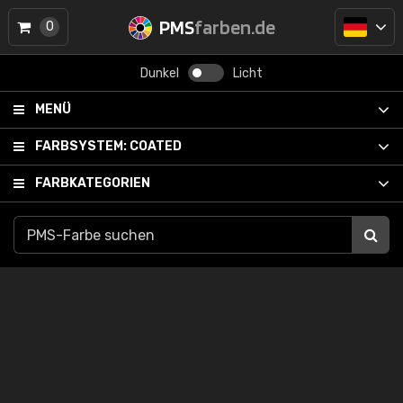
PMS
farben.de
0
Dunkel
Licht
MENÜ
FARBSYSTEM:
COATED
FARBKATEGORIEN