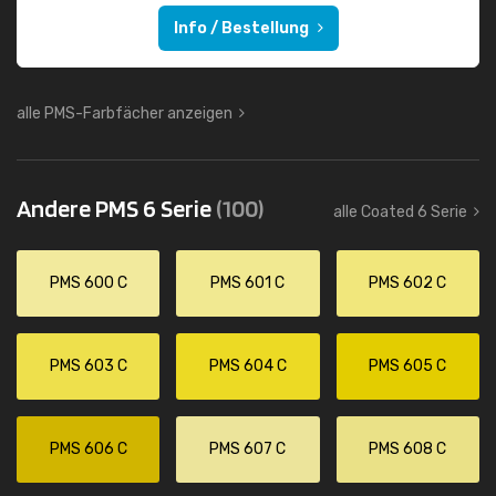
Info / Bestellung
alle PMS-Farbfächer anzeigen
Andere PMS 6 Serie
(100)
alle Coated 6 Serie
PMS 600 C
PMS 601 C
PMS 602 C
PMS 603 C
PMS 604 C
PMS 605 C
PMS 606 C
PMS 607 C
PMS 608 C