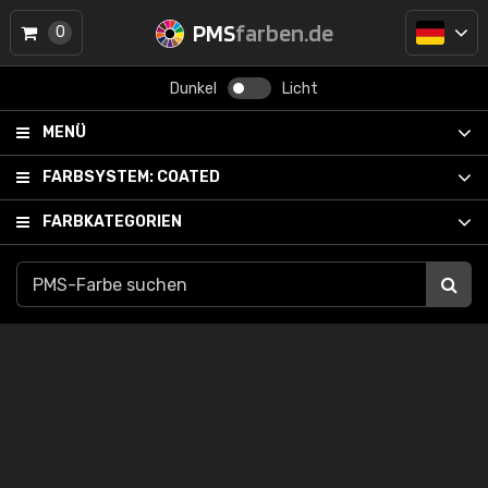
PMS
farben.de
0
Dunkel
Licht
MENÜ
FARBSYSTEM:
COATED
FARBKATEGORIEN