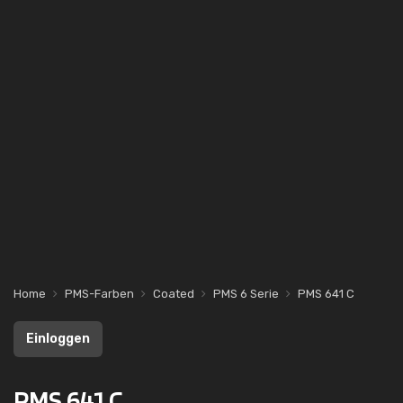
Home
PMS-Farben
Coated
PMS 6 Serie
PMS 641 C
Einloggen
PMS 641 C