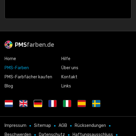
PMS
farben.de
Home
Hilfe
PMS-Farben
Über uns
PMS-Farbfächer kaufen
Kontakt
Blog
Links
Impressum
Sitemap
AGB
Rücksendungen
Beschwerden
Datenschutz
Haftungsausschluss