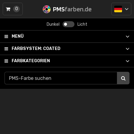
PMS
farben.de
0
Dunkel
Licht
MENÜ
FARBSYSTEM:
COATED
FARBKATEGORIEN