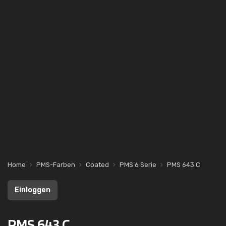
Home
PMS-Farben
Coated
PMS 6 Serie
PMS 643 C
Einloggen
PMS 643 C