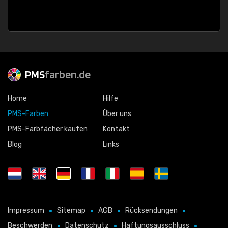
PMS
farben.de
Home
Hilfe
PMS-Farben
Über uns
PMS-Farbfächer kaufen
Kontakt
Blog
Links
Impressum
Sitemap
AGB
Rücksendungen
Beschwerden
Datenschutz
Haftungsausschluss