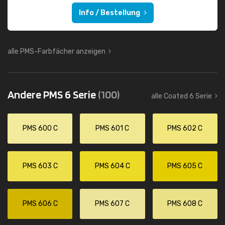
Info / Bestellung
alle PMS-Farbfächer anzeigen
Andere PMS 6 Serie
(100)
alle Coated 6 Serie
PMS 600 C
PMS 601 C
PMS 602 C
PMS 603 C
PMS 604 C
PMS 605 C
PMS 606 C
PMS 607 C
PMS 608 C