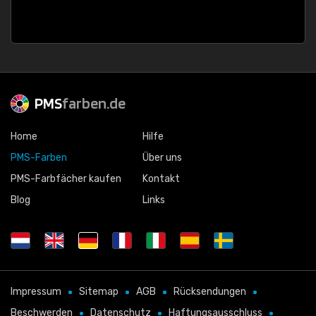
PMS
farben.de
Home
Hilfe
PMS-Farben
Über uns
PMS-Farbfächer kaufen
Kontakt
Blog
Links
Impressum
Sitemap
AGB
Rücksendungen
Beschwerden
Datenschutz
Haftungsausschluss