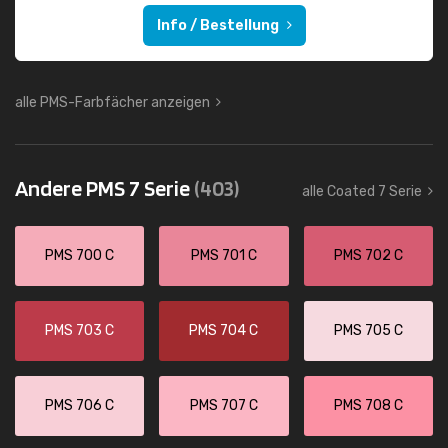
Info / Bestellung
alle PMS-Farbfächer anzeigen
Andere PMS 7 Serie
(403)
alle Coated 7 Serie
PMS 700 C
PMS 701 C
PMS 702 C
PMS 703 C
PMS 704 C
PMS 705 C
PMS 706 C
PMS 707 C
PMS 708 C