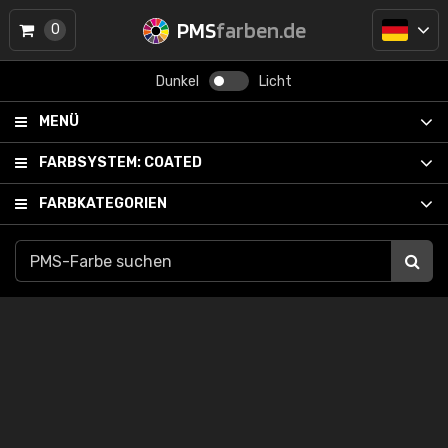
PMS
farben.de
0
Dunkel
Licht
MENÜ
FARBSYSTEM:
COATED
FARBKATEGORIEN