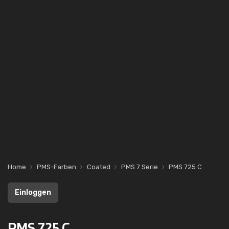
Home
PMS-Farben
Coated
PMS 7 Serie
PMS 725 C
Einloggen
PMS 725 C