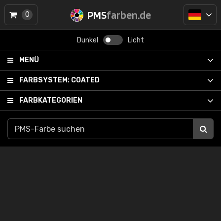
PMS
farben.de
0
Dunkel
Licht
MENÜ
FARBSYSTEM:
COATED
FARBKATEGORIEN