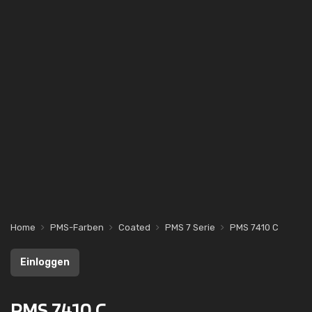
Home
PMS-Farben
Coated
PMS 7 Serie
PMS 7410 C
Einloggen
PMS 7410 C