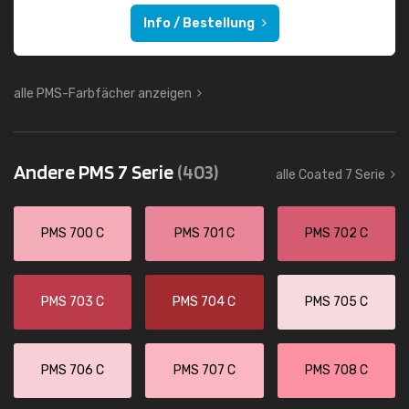
Info / Bestellung
alle PMS-Farbfächer anzeigen
Andere PMS 7 Serie
(403)
alle Coated 7 Serie
PMS 700 C
PMS 701 C
PMS 702 C
PMS 703 C
PMS 704 C
PMS 705 C
PMS 706 C
PMS 707 C
PMS 708 C