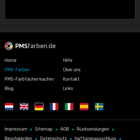
PMS
farben.de
Home
Hilfe
PMS-Farben
Über uns
PMS-Farbfächer kaufen
Kontakt
Blog
Links
Impressum
Sitemap
AGB
Rücksendungen
Beschwerden
Datenschutz
Haftungsausschluss