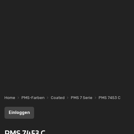
Home
PMS-Farben
Coated
PMS 7 Serie
PMS 7453 C
Einloggen
PMS 7453 C