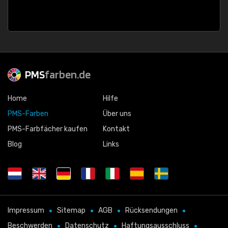
PMS
farben.de
Home
Hilfe
PMS-Farben
Über uns
PMS-Farbfächer kaufen
Kontakt
Blog
Links
Impressum
Sitemap
AGB
Rücksendungen
Beschwerden
Datenschutz
Haftungsausschluss