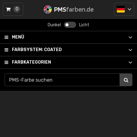
PMS
farben.de
0
Dunkel
Licht
MENÜ
FARBSYSTEM:
COATED
FARBKATEGORIEN