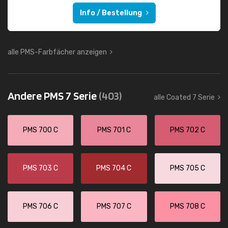
Info / Bestellung
alle PMS-Farbfächer anzeigen
Andere PMS 7 Serie
(403)
alle Coated 7 Serie
PMS 700 C
PMS 701 C
PMS 702 C
PMS 703 C
PMS 704 C
PMS 705 C
PMS 706 C
PMS 707 C
PMS 708 C