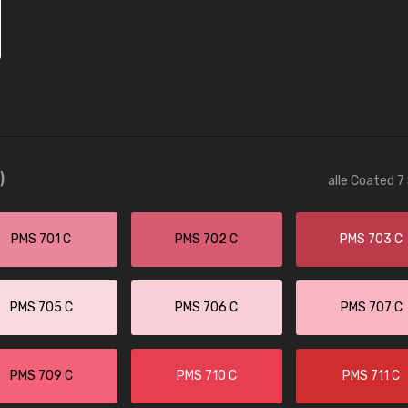
)
alle Coated 7
PMS 701 C
PMS 702 C
PMS 703 C
PMS 705 C
PMS 706 C
PMS 707 C
PMS 709 C
PMS 710 C
PMS 711 C