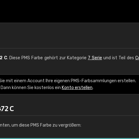
2 C
. Diese PMS Farbe gehört zur Kategorie
7 Serie
und ist Teil des
C
 Sie mit einem Account Ihre eigenen PMS-Farbsammlungen erstellen.
 Dann können Sie kostenlos ein
Konto erstellen
.
72 C
unten, um diese PMS Farbe zu vergrößern: