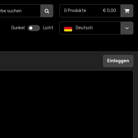
0
Produkte
€ 0,00
Dunkel
Licht
Deutsch
Einloggen