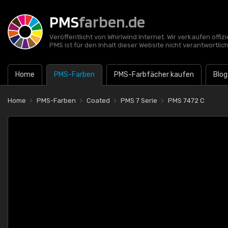
PMS
farben.de
Veröffentlicht von Whirlwind Internet. Wir verkaufen offi
PMS ist für den Inhalt dieser Website nicht verantwortlich
Home
PMS-Farben
PMS-Farbfächer kaufen
Blog
Home
PMS-Farben
Coated
PMS 7 Serie
PMS 7472 C