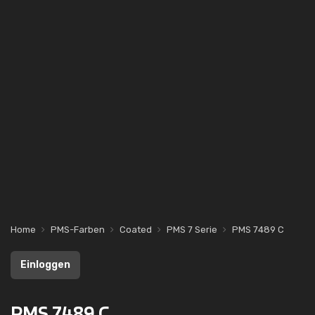
Home
PMS-Farben
Coated
PMS 7 Serie
PMS 7489 C
Einloggen
PMS 7489 C