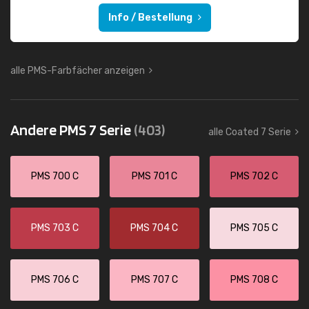
Info / Bestellung
alle PMS-Farbfächer anzeigen
Andere PMS 7 Serie
(403)
alle Coated 7 Serie
PMS 700 C
PMS 701 C
PMS 702 C
PMS 703 C
PMS 704 C
PMS 705 C
PMS 706 C
PMS 707 C
PMS 708 C