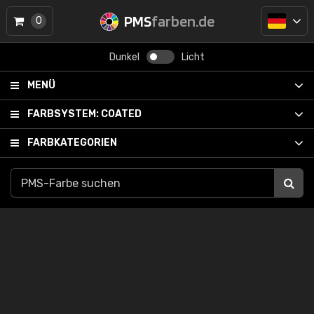
PMS
farben.de
0
Dunkel
Licht
MENÜ
FARBSYSTEM:
COATED
FARBKATEGORIEN