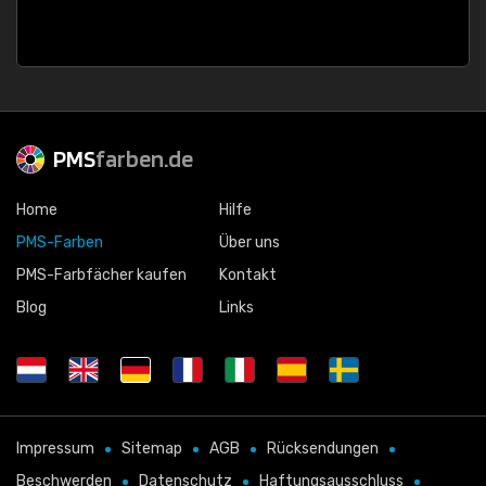
PMS
farben.de
Home
Hilfe
PMS-Farben
Über uns
PMS-Farbfächer kaufen
Kontakt
Blog
Links
Impressum
Sitemap
AGB
Rücksendungen
Beschwerden
Datenschutz
Haftungsausschluss