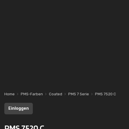
Home
PMS-Farben
Coated
PMS 7 Serie
PMS 7520 C
Einloggen
PMS 7520 C