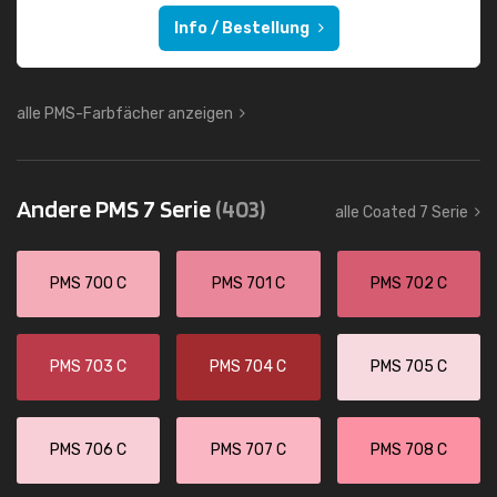
Info / Bestellung
alle PMS-Farbfächer anzeigen
Andere PMS 7 Serie
(403)
alle Coated 7 Serie
PMS 700 C
PMS 701 C
PMS 702 C
PMS 703 C
PMS 704 C
PMS 705 C
PMS 706 C
PMS 707 C
PMS 708 C