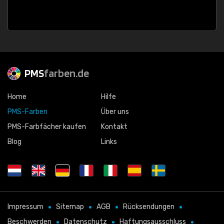
PMS
farben.de
Home
Hilfe
PMS-Farben
Über uns
PMS-Farbfächer kaufen
Kontakt
Blog
Links
Impressum
Sitemap
AGB
Rücksendungen
Beschwerden
Datenschutz
Haftungsausschluss