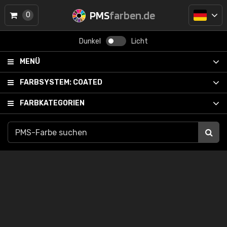
PMS
farben.de
0
Dunkel
Licht
MENÜ
FARBSYSTEM:
COATED
FARBKATEGORIEN