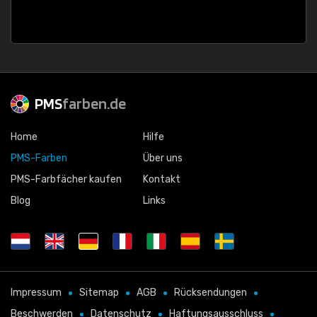
PMS
farben.de
Home
Hilfe
PMS-Farben
Über uns
PMS-Farbfächer kaufen
Kontakt
Blog
Links
Impressum
Sitemap
AGB
Rücksendungen
Beschwerden
Datenschutz
Haftungsausschluss