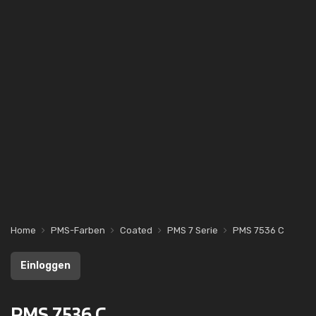
Home
PMS-Farben
Coated
PMS 7 Serie
PMS 7536 C
Einloggen
PMS 7536 C