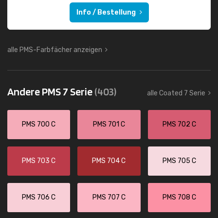
Info / Bestellung
alle PMS-Farbfächer anzeigen
Andere PMS 7 Serie
(403)
alle Coated 7 Serie
PMS 700 C
PMS 701 C
PMS 702 C
PMS 703 C
PMS 704 C
PMS 705 C
PMS 706 C
PMS 707 C
PMS 708 C