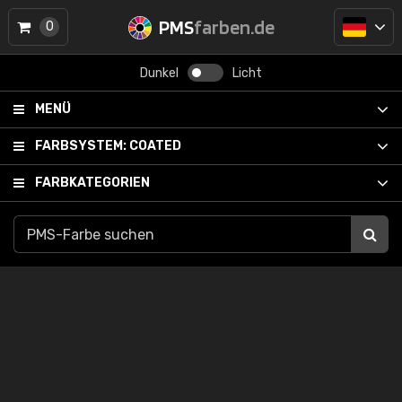
PMS
farben.de
0
Dunkel
Licht
MENÜ
FARBSYSTEM:
COATED
FARBKATEGORIEN