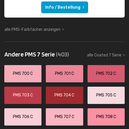
Info / Bestellung
alle PMS-Farbfächer anzeigen
Andere PMS 7 Serie
(403)
alle Coated 7 Serie
PMS 700 C
PMS 701 C
PMS 702 C
PMS 703 C
PMS 704 C
PMS 705 C
PMS 706 C
PMS 707 C
PMS 708 C