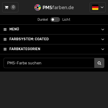
PMS
farben.de
0
Dunkel
Licht
MENÜ
FARBSYSTEM:
COATED
FARBKATEGORIEN