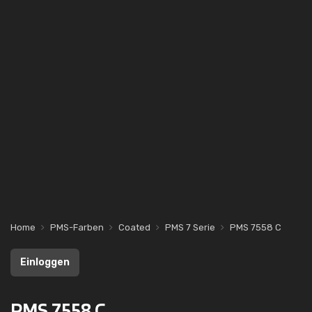
Home
PMS-Farben
Coated
PMS 7 Serie
PMS 7558 C
Einloggen
PMS 7558 C