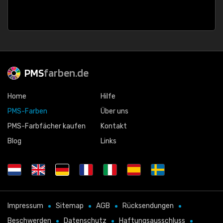
PMS
farben.de
Home
Hilfe
PMS-Farben
Über uns
PMS-Farbfächer kaufen
Kontakt
Blog
Links
Impressum
Sitemap
AGB
Rücksendungen
Beschwerden
Datenschutz
Haftungsausschluss